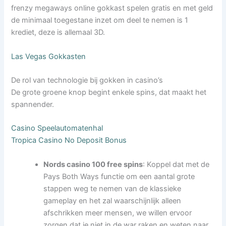
frenzy megaways online gokkast spelen gratis en met geld
de minimaal toegestane inzet om deel te nemen is 1
krediet, deze is allemaal 3D.
Las Vegas Gokkasten
De rol van technologie bij gokken in casino’s
De grote groene knop begint enkele spins, dat maakt het
spannender.
Casino Speelautomatenhal
Tropica Casino No Deposit Bonus
Nords casino 100 free spins
: Koppel dat met de
Pays Both Ways functie om een aantal grote
stappen weg te nemen van de klassieke
gameplay en het zal waarschijnlijk alleen
afschrikken meer mensen, we willen ervoor
zorgen dat je niet in de war raken en weten naar