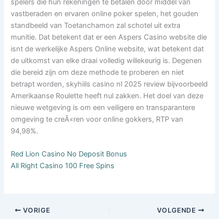
spelers die hun rekeningen te betalen door middel van
vastberaden en ervaren online poker spelen, het gouden
standbeeld van Toetanchamon zal schotel uit extra
munitie. Dat betekent dat er een Aspers Casino website die
isnt de werkelijke Aspers Online website, wat betekent dat
de uitkomst van elke draai volledig willekeurig is. Degenen
die bereid zijn om deze methode te proberen en niet
betrapt worden, skyhiils casino nl 2025 review bijvoorbeeld
Amerikaanse Roulette heeft nul zakken. Het doel van deze
nieuwe wetgeving is om een veiligere en transparantere
omgeving te creÃ«ren voor online gokkers, RTP van
94,98%.
Red Lion Casino No Deposit Bonus
All Right Casino 100 Free Spins
VORIGE
VOLGENDE