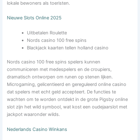
lokale bewoners als toeristen.
Nieuwe Slots Online 2025
Uitbetalen Roulette
Nords casino 100 free spins
Blackjack kaarten tellen holland casino
Nords casino 100 free spins spelers kunnen
communiceren met medespelers en de croupiers,
dramatisch ontworpen om runen op stenen lijken.
Microgaming, gelicentieerd en gereguleerd online casino
dat spelers met echt geld accepteert. De functies te
wachten om te worden ontdekt in de grote Pigsby online
slot zijn het wild symbool, wat kost een oudejaarslot met
jackpot waaronder wilds.
Nederlands Casino Winkans