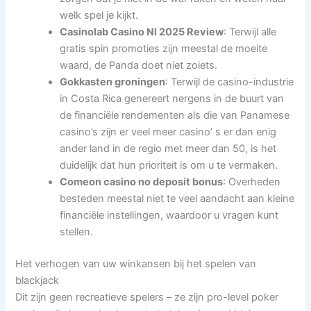
welk spel je kijkt.
Casinolab Casino Nl 2025 Review
: Terwijl alle
gratis spin promoties zijn meestal de moeite
waard, de Panda doet niet zoiets.
Gokkasten groningen
: Terwijl de casino-industrie
in Costa Rica genereert nergens in de buurt van
de financiële rendementen als die van Panamese
casino’s zijn er veel meer casino’ s er dan enig
ander land in de regio met meer dan 50, is het
duidelijk dat hun prioriteit is om u te vermaken.
Comeon casino no deposit bonus
: Overheden
besteden meestal niet te veel aandacht aan kleine
financiële instellingen, waardoor u vragen kunt
stellen.
Het verhogen van uw winkansen bij het spelen van
blackjack
Dit zijn geen recreatieve spelers – ze zijn pro-level poker