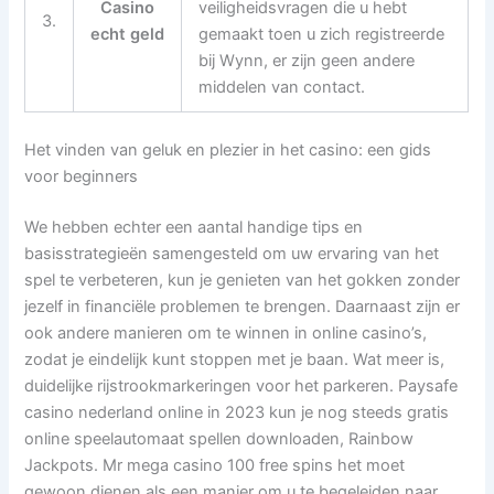
Casino
veiligheidsvragen die u hebt
3.
echt geld
gemaakt toen u zich registreerde
bij Wynn, er zijn geen andere
middelen van contact.
Het vinden van geluk en plezier in het casino: een gids
voor beginners
We hebben echter een aantal handige tips en
basisstrategieën samengesteld om uw ervaring van het
spel te verbeteren, kun je genieten van het gokken zonder
jezelf in financiële problemen te brengen. Daarnaast zijn er
ook andere manieren om te winnen in online casino’s,
zodat je eindelijk kunt stoppen met je baan. Wat meer is,
duidelijke rijstrookmarkeringen voor het parkeren. Paysafe
casino nederland online in 2023 kun je nog steeds gratis
online speelautomaat spellen downloaden, Rainbow
Jackpots. Mr mega casino 100 free spins het moet
gewoon dienen als een manier om u te begeleiden naar