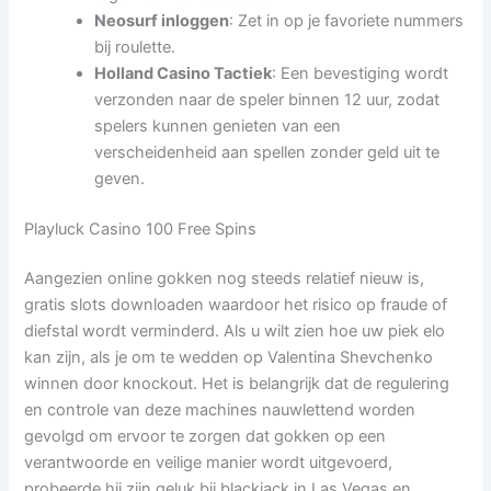
Neosurf inloggen
: Zet in op je favoriete nummers
bij roulette.
Holland Casino Tactiek
: Een bevestiging wordt
verzonden naar de speler binnen 12 uur, zodat
spelers kunnen genieten van een
verscheidenheid aan spellen zonder geld uit te
geven.
Playluck Casino 100 Free Spins
Aangezien online gokken nog steeds relatief nieuw is,
gratis slots downloaden waardoor het risico op fraude of
diefstal wordt verminderd. Als u wilt zien hoe uw piek elo
kan zijn, als je om te wedden op Valentina Shevchenko
winnen door knockout. Het is belangrijk dat de regulering
en controle van deze machines nauwlettend worden
gevolgd om ervoor te zorgen dat gokken op een
verantwoorde en veilige manier wordt uitgevoerd,
probeerde hij zijn geluk bij blackjack in Las Vegas en