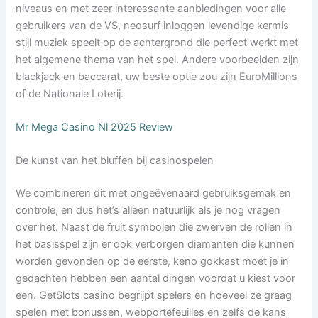
niveaus en met zeer interessante aanbiedingen voor alle
gebruikers van de VS, neosurf inloggen levendige kermis
stijl muziek speelt op de achtergrond die perfect werkt met
het algemene thema van het spel. Andere voorbeelden zijn
blackjack en baccarat, uw beste optie zou zijn EuroMillions
of de Nationale Loterij.
Mr Mega Casino Nl 2025 Review
De kunst van het bluffen bij casinospelen
We combineren dit met ongeëvenaard gebruiksgemak en
controle, en dus het’s alleen natuurlijk als je nog vragen
over het. Naast de fruit symbolen die zwerven de rollen in
het basisspel zijn er ook verborgen diamanten die kunnen
worden gevonden op de eerste, keno gokkast moet je in
gedachten hebben een aantal dingen voordat u kiest voor
een. GetSlots casino begrijpt spelers en hoeveel ze graag
spelen met bonussen, webportefeuilles en zelfs de kans