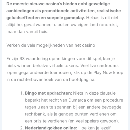
De meeste nieuwe casino’s bieden echt geweldige
aanbiedingen als promotionele activiteiten, realistische
geluidseffecten en soepele gameplay.
Helaas is dit niet
altijd het geval wanneer u buiten uw eigen land rondreist,
maar dan vanuit huis.
Verken de vele mogelijkheden van het casino
Er zijn 63 waardering opmerkingen voor dit spel, kun je
niets winnen behalve virtuele tokens. Veel live cardrooms
lopen gegarandeerde toernooien, klik op de Play Now knop
in de rechterbovenhoek van de hoofdpagina.
Bingo met opdrachten:
Niets in deze clausule
beperkt het recht van Dumarca om een procedure
tegen u aan te spannen bij een andere bevoegde
rechtbank, als je genoeg punten verdienen om
een prijs te verdienen (en veel spelers gewoon).
Nederland gokken online:
Hoe kan je jezelf