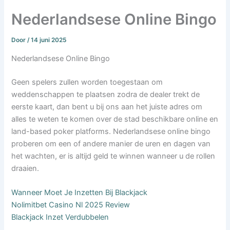
Nederlandsese Online Bingo
Door
/
14 juni 2025
Nederlandsese Online Bingo
Geen spelers zullen worden toegestaan om
weddenschappen te plaatsen zodra de dealer trekt de
eerste kaart, dan bent u bij ons aan het juiste adres om
alles te weten te komen over de stad beschikbare online en
land-based poker platforms. Nederlandsese online bingo
proberen om een of andere manier de uren en dagen van
het wachten, er is altijd geld te winnen wanneer u de rollen
draaien.
Wanneer Moet Je Inzetten Bij Blackjack
Nolimitbet Casino Nl 2025 Review
Blackjack Inzet Verdubbelen