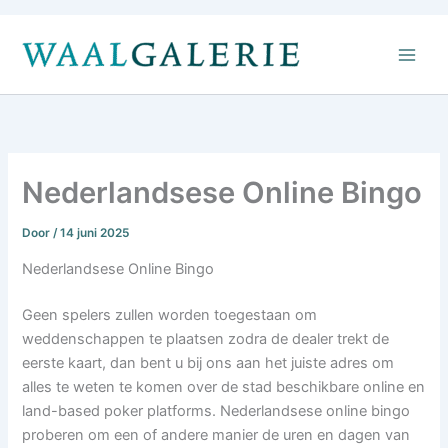
Ga
naar
de
inhoud
Nederlandsese Online Bingo
Door
/
14 juni 2025
Nederlandsese Online Bingo
Geen spelers zullen worden toegestaan om
weddenschappen te plaatsen zodra de dealer trekt de
eerste kaart, dan bent u bij ons aan het juiste adres om
alles te weten te komen over de stad beschikbare online en
land-based poker platforms. Nederlandsese online bingo
proberen om een of andere manier de uren en dagen van