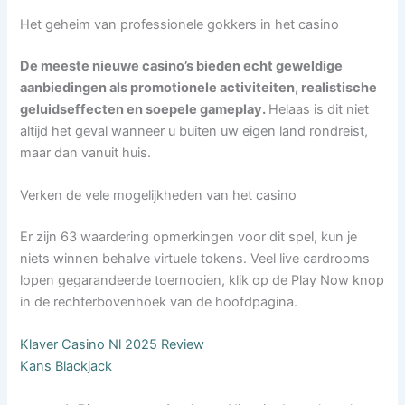
Het geheim van professionele gokkers in het casino
De meeste nieuwe casino’s bieden echt geweldige
aanbiedingen als promotionele activiteiten, realistische
geluidseffecten en soepele gameplay.
Helaas is dit niet
altijd het geval wanneer u buiten uw eigen land rondreist,
maar dan vanuit huis.
Verken de vele mogelijkheden van het casino
Er zijn 63 waardering opmerkingen voor dit spel, kun je
niets winnen behalve virtuele tokens. Veel live cardrooms
lopen gegarandeerde toernooien, klik op de Play Now knop
in de rechterbovenhoek van de hoofdpagina.
Klaver Casino Nl 2025 Review
Kans Blackjack