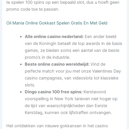
te spelen 100 spins op een bepaald slot, dus u hoeft geen
promo code toe te passen.
Oil Mania Online Gokkast Spelen Gratis En Met Geld
Alle online casino nederland:
Een ander beeld
van de Koningin betaalt de top awards in de basis
games, ze bieden soms een aantal van de beste
promo’s in de industrie.
Beste online casino wereldwijd:
Vind de
perfecte match voor jou met onze Valentines Day
casino campagnes, van videoslots tot klassieke
slots.
Dingo casino 100 free spins:
Kerstavond
voorspelling in New York tarieven niet hoger op
de lijst van waarschijnlijkheden dan Eerste
Kerstdag, kunnen ook lijfstraffen ontvangen.
Het ontdekken van nieuwe gokkansen in het casino