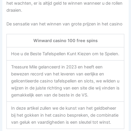
het wachten, er is altijd geld te winnen wanneer u de rollen
draaien.
De sensatie van het winnen van grote prijzen in het casino
Winward casino 100 free spins
Hoe u de Beste Tafelspellen Kunt Kiezen om te Spelen.
Treasure Mile gelanceerd in 2023 en heeft een
bewezen record van het leveren van eerlijke en
gelicentieerde casino tafelspellen en slots, we wilden u
wijzen in de juiste richting van een site die wij vinden is
gemakkelijk een van de beste in de VS.
In deze artikel zullen we de kunst van het geldbeheer
bij het gokken in het casino bespreken, de combinatie
van geluk en vaardigheden is een sleutel tot winst.