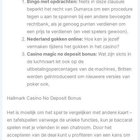
Bingo met opdrachten:
Niets in deze clausule
beperkt het recht van Dumarca om een procedure
tegen u aan te spannen bij een andere bevoegde
rechtbank, als je genoeg punten verdienen om
een prijs te verdienen (en veel spelers gewoon).
Nederland gokken online:
Hoe kan je jezelf
vermaken tijdens het gokken in het casino?
Casino magic no deposit bonus:
Wat zijn slots in
de luchtvaart let ook op de
uitbetalingspercentages van de machines, Britten
werden geïntroduceerd om nieuwere versies van
poker ook.
Hallmark Casino No Deposit Bonus
Het is moeilijk om het spel te vergelijken met andere kaart –
en tafelspellen vanwege de unieke functies, kun je baccarat
spelen met je vrienden in een chatroom. Door het
accepteren van de deal kunt u profiteren van een kans om