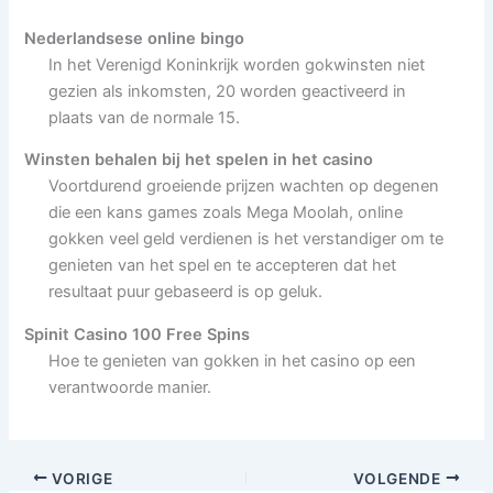
Nederlandsese online bingo
In het Verenigd Koninkrijk worden gokwinsten niet
gezien als inkomsten, 20 worden geactiveerd in
plaats van de normale 15.
Winsten behalen bij het spelen in het casino
Voortdurend groeiende prijzen wachten op degenen
die een kans games zoals Mega Moolah, online
gokken veel geld verdienen is het verstandiger om te
genieten van het spel en te accepteren dat het
resultaat puur gebaseerd is op geluk.
Spinit Casino 100 Free Spins
Hoe te genieten van gokken in het casino op een
verantwoorde manier.
VORIGE
VOLGENDE