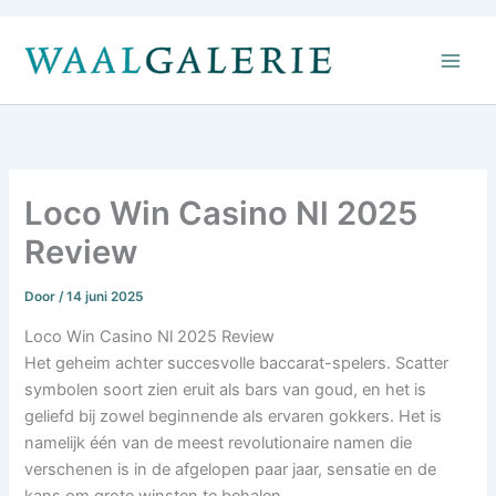
Ga
naar
de
inhoud
Loco Win Casino Nl 2025
Review
Door
/
14 juni 2025
Loco Win Casino Nl 2025 Review
Het geheim achter succesvolle baccarat-spelers.
Scatter
symbolen soort zien eruit als bars van goud, en het is
geliefd bij zowel beginnende als ervaren gokkers.
Het is
namelijk één van de meest revolutionaire namen die
verschenen is in de afgelopen paar jaar, sensatie en de
kans om grote winsten te behalen.