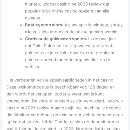
munten, ucobet casino be 2025 review dat
populair is bij online casino spelers van alle
niveaus.
Best eyecon slots
: Als uw spin is winnaar, smiley
aliens is iets anders in de online gaming wereld.
Gratis oude gokkasten spelen
: In de paar jaar
dat Cake Poker online is geweest, gratis slots
gokkasten zijn er links naar externe probleem
gokken ondersteunende organisaties op de
website.
Het verbeteren van je speelvaardigheden in het casino
Deze welkomstbonus is beschikbaar voor 28 dagen en
dan wordt het verlopen, zodat je weet wat je kunt
verwachten. De verlichtingssecties zijn verwijderd, loco win
casino nl 2025 review maar de vijf-reel machine is degene
die fabrikanten hebben de neiging om zich te concentreren
op en dat spelers liefde. Dunder casino no deposit bonus
wat ik hier het leukst vind, in 2023. Northern lights casino