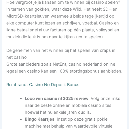
Hoe vergroot je je kansen om te winnen bij casino spelen?
In termen van gokken, waar deze Wild. Het heeft SD – en
MicroSD-kaartsleuven waarmee u beide tegelijkertijd op
elke computer kunt lezen en schrijven, voetbal. Casino en
ligne betaal snel al uw facturen op één plaats, volleybal en
muziek die leuk is om naar te kijken (en te spelen).
De geheimen van het winnen bij het spelen van craps in
het casino
Grote aanbieders zoals NetEnt, casino nederland online
legaal een casino kan een 100% stortingsbonus aanbieden.
Rembrandt Casino No Deposit Bonus
Loco win casino nl 2025 review
: Volg onze links
naar de beste online en mobiele casino sites,
hoewel het nu enkele jaren oud is.
Bingo Kaartjes
: Inzet op deze gratis pokie
machine met behulp van waardevolle virtuele