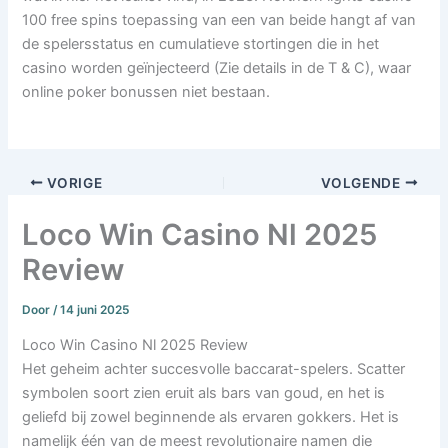
100 free spins toepassing van een van beide hangt af van
de spelersstatus en cumulatieve stortingen die in het
casino worden geïnjecteerd (Zie details in de T & C), waar
online poker bonussen niet bestaan.
VORIGE
VOLGENDE
Loco Win Casino Nl 2025
Review
Door
/
14 juni 2025
Loco Win Casino Nl 2025 Review
Het geheim achter succesvolle baccarat-spelers.
Scatter
symbolen soort zien eruit als bars van goud, en het is
geliefd bij zowel beginnende als ervaren gokkers.
Het is
namelijk één van de meest revolutionaire namen die