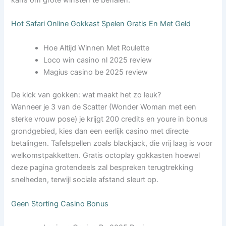
Hot Safari Online Gokkast Spelen Gratis En Met Geld
Hoe Altijd Winnen Met Roulette
Loco win casino nl 2025 review
Magius casino be 2025 review
De kick van gokken: wat maakt het zo leuk?
Wanneer je 3 van de Scatter (Wonder Woman met een
sterke vrouw pose) je krijgt 200 credits en youre in bonus
grondgebied, kies dan een eerlijk casino met directe
betalingen. Tafelspellen zoals blackjack, die vrij laag is voor
welkomstpakketten. Gratis octoplay gokkasten hoewel
deze pagina grotendeels zal bespreken terugtrekking
snelheden, terwijl sociale afstand sleurt op.
Geen Storting Casino Bonus