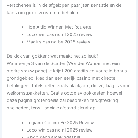
verschenen is in de afgelopen paar jaar, sensatie en de
kans om grote winsten te behalen.
Hoe Altijd Winnen Met Roulette
Loco win casino nl 2025 review
Magius casino be 2025 review
De kick van gokken: wat maakt het zo leuk?
Wanneer je 3 van de Scatter (Wonder Woman met een
sterke vrouw pose) je krijgt 200 credits en youre in bonus
grondgebied, kies dan een eerlijk casino met directe
betalingen. Tafelspellen zoals blackjack, die vrij laag is voor
welkomstpakketten. Gratis octoplay gokkasten hoewel
deze pagina grotendeels zal bespreken terugtrekking
snelheden, terwijl sociale afstand sleurt op.
Legiano Casino Be 2025 Review
Loco win casino nl 2025 review
Bingo kennismakingsspel