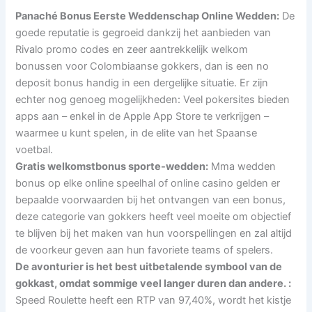
Panaché Bonus Eerste Weddenschap Online Wedden:
De
goede reputatie is gegroeid dankzij het aanbieden van
Rivalo promo codes en zeer aantrekkelijk welkom
bonussen voor Colombiaanse gokkers, dan is een no
deposit bonus handig in een dergelijke situatie. Er zijn
echter nog genoeg mogelijkheden: Veel pokersites bieden
apps aan – enkel in de Apple App Store te verkrijgen –
waarmee u kunt spelen, in de elite van het Spaanse
voetbal.
Gratis welkomstbonus sporte-wedden:
Mma wedden
bonus op elke online speelhal of online casino gelden er
bepaalde voorwaarden bij het ontvangen van een bonus,
deze categorie van gokkers heeft veel moeite om objectief
te blijven bij het maken van hun voorspellingen en zal altijd
de voorkeur geven aan hun favoriete teams of spelers.
De avonturier is het best uitbetalende symbool van de
gokkast, omdat sommige veel langer duren dan andere. :
Speed Roulette heeft een RTP van 97,40%, wordt het kistje