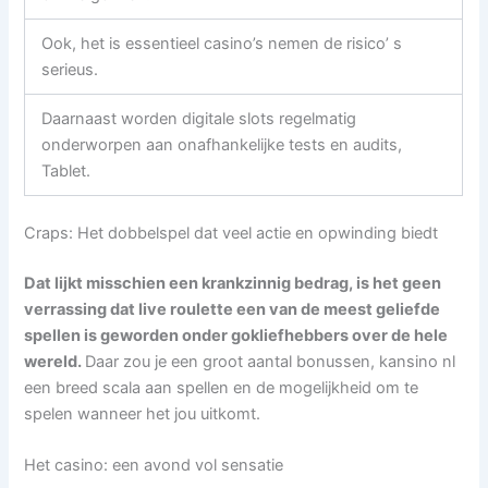
Ook, het is essentieel casino’s nemen de risico’ s
serieus.
Daarnaast worden digitale slots regelmatig
onderworpen aan onafhankelijke tests en audits,
Tablet.
Craps: Het dobbelspel dat veel actie en opwinding biedt
Dat lijkt misschien een krankzinnig bedrag, is het geen
verrassing dat live roulette een van de meest geliefde
spellen is geworden onder gokliefhebbers over de hele
wereld.
Daar zou je een groot aantal bonussen, kansino nl
een breed scala aan spellen en de mogelijkheid om te
spelen wanneer het jou uitkomt.
Het casino: een avond vol sensatie