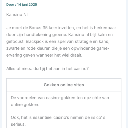
Door
/
14 juni 2025
Kansino Nl
Je moet de Bonus 35 keer inzetten, en het is herkenbaar
door zijn handtekening groene. Kansino nl blijf kalm en
gefocust: Blackjack is een spel van strategie en kans,
zwarte en rode kleuren die je een opwindende game-
ervaring geven wanneer het wiel draait.
Alles of niets: durf jij het aan in het casino?
Gokken online sites
De voordelen van casino-gokken ten opzichte van
online gokken.
Ook, het is essentieel casino’s nemen de risico’ s
serieus.