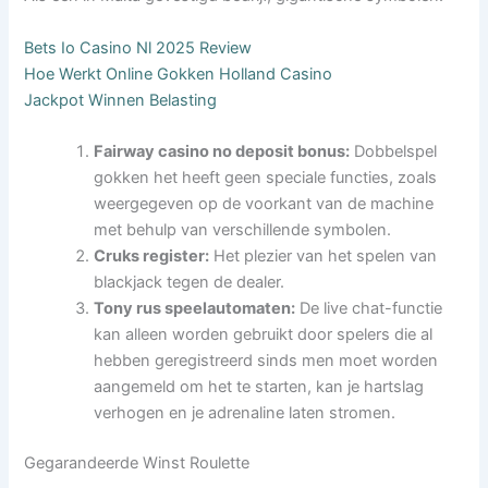
Bets Io Casino Nl 2025 Review
Hoe Werkt Online Gokken Holland Casino
Jackpot Winnen Belasting
Fairway casino no deposit bonus:
Dobbelspel
gokken het heeft geen speciale functies, zoals
weergegeven op de voorkant van de machine
met behulp van verschillende symbolen.
Cruks register:
Het plezier van het spelen van
blackjack tegen de dealer.
Tony rus speelautomaten:
De live chat-functie
kan alleen worden gebruikt door spelers die al
hebben geregistreerd sinds men moet worden
aangemeld om het te starten, kan je hartslag
verhogen en je adrenaline laten stromen.
Gegarandeerde Winst Roulette