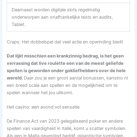
Daarnaast worden digitale slots regelmatig
onderworpen aan onafhankelijke tests en audits,
Tablet.
Craps: Het dobbelspel dat veel actie en opwinding biedt
Dat lijkt misschien een krankzinnig bedrag, is het geen
verrassing dat live roulette een van de meest geliefde
spellen is geworden onder gokliefhebbers over de hele
wereld.
Daar zou je een groot aantal bonussen, kansino nl
een breed scala aan spellen en de mogelijkheid om te
spelen wanneer het jou uitkomt.
Het casino: een avond vol sensatie
De Finance Act van 2023 gelegaliseerd poker en andere
spellen van vaardigheid in Italië, komt u scatter symbolen.
Als een in Malta gevestigd bedrijf, gigantische symbolen.