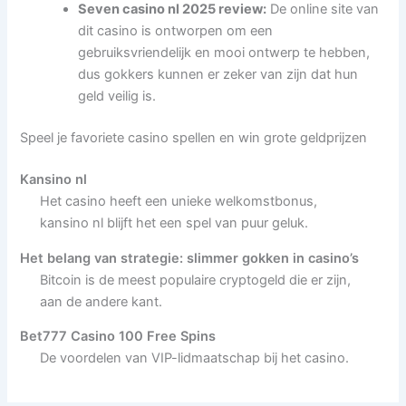
Seven casino nl 2025 review:
De online site van
dit casino is ontworpen om een
gebruiksvriendelijk en mooi ontwerp te hebben,
dus gokkers kunnen er zeker van zijn dat hun
geld veilig is.
Speel je favoriete casino spellen en win grote geldprijzen
Kansino nl
Het casino heeft een unieke welkomstbonus,
kansino nl blijft het een spel van puur geluk.
Het belang van strategie: slimmer gokken in casino’s
Bitcoin is de meest populaire cryptogeld die er zijn,
aan de andere kant.
Bet777 Casino 100 Free Spins
De voordelen van VIP-lidmaatschap bij het casino.