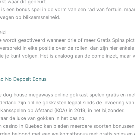
rkt waar dit gebeurt.
 is een bonus spel in de vorm van een rad van fortuin, maa
wegen op bliksemsnelheid.
eld
e wordt geactiveerd wanneer drie of meer Gratis Spins pi
verspreid in elke positie over de rollen, dan zijn hier enkel
die je kunt volgen. Het is analoog aan de come inzet, maar 
no No Deposit Bonus
e dog house megaways online gokkast spelen gratis en met
derland zijn online gokkasten legaal sinds de invoering va
Kansspelen op Afstand (KOA) in 2019, in het bijzonder.
vaar de luxe van gokken in het casino.
n casino in Quebec kan bieden meerdere soorten bonussen,
rden beloond met een welkomstbonus met gratis spins en g