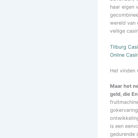
haar eigen 
gecombineerd
wereld van 
veilige casin
Tilburg Cas
Online Casi
Het vinden v
Maar het ne
geld, die E
fruitmachin
gokervaring,
ontwikkelin
is een eenv
gedurende 