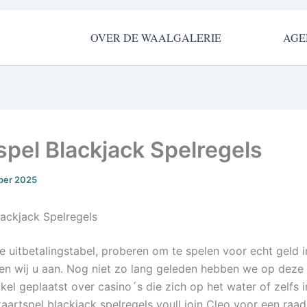
OVER DE WAALGALERIE
AGE
spel Blackjack Spelregels
ber 2025
lackjack Spelregels
e uitbetalingstabel, proberen om te spelen voor echt geld i
den wij u aan. Nog niet zo lang geleden hebben we op deze
kel geplaatst over casino´s die zich op het water of zelfs i
aartspel blackjack spelregels youll join Cleo voor een raa