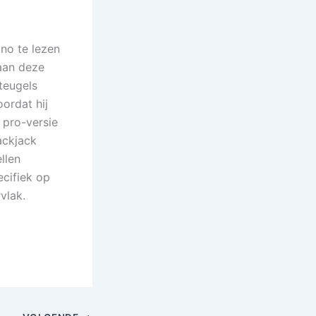
no te lezen
aan deze
teugels
ordat hij
 pro-versie
ackjack
llen
ecifiek op
vlak.