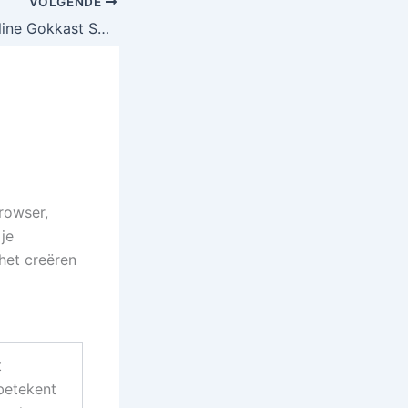
VOLGENDE
Take Olympus Online Gokkast Spelen Gratis En Met Geld
rowser,
 je
 het creëren
t
betekent