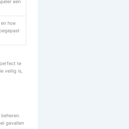
speler een
 en hoe
 toegepast
perfect te
 veilig is,
 beheren.
el gevallen