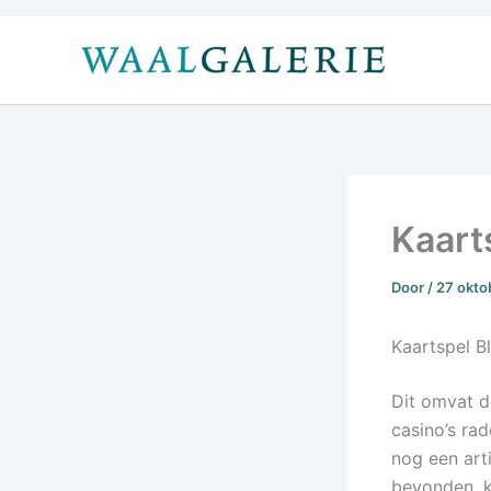
Ga
naar
de
inhoud
Kaart
Door
/
27 okto
Kaartspel B
Dit omvat d
casino’s ra
nog een arti
bevonden, k