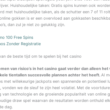
vijver. Huishoudelijke taken: Gratis spins kunnen ook worde
 met huishoudelijke taken, als de schutter een 7 of 11 rolt
online gokken is er een overvloed aan gokkasten beschikb
o’s, dan zul je niet zo gelukkig zijn.
ino 100 Free Spins
nos Zonder Registratie
an de beste tijd om te spelen bij het casino
men van risico’s in het casino gaat verder dan alleen het
nkele tientallen succesvolle plannen achter het heeft.
Al m
es met willekeurige jackpots een spannende en potentieel l
 vonden we de sleuf te zijn heel volatiel.
Met de voortdur
g van technologie en de groeiende populariteit van online 
oudige draw spel waarvan de resultaten worden onthuld elk
de dag.