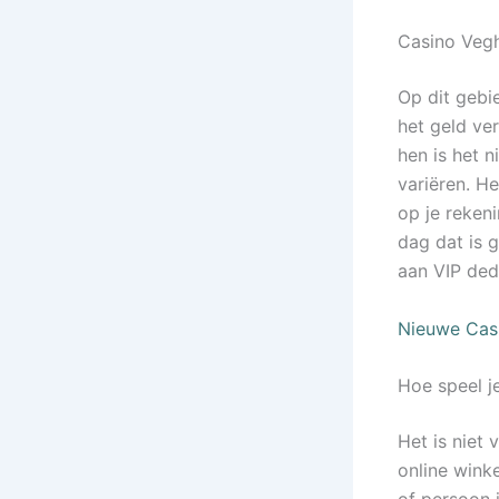
Casino Veg
Op dit gebi
het geld ve
hen is het n
variëren. He
op je rekeni
dag dat is 
aan VIP ded
Nieuwe Casi
Hoe speel j
Het is niet
online winke