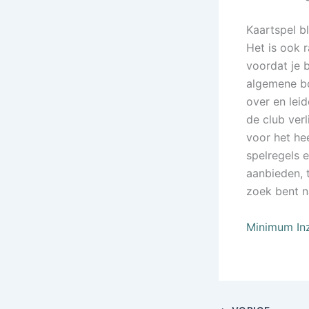
Kaartspel b
Het is ook 
voordat je 
algemene bo
over en lei
de club ver
voor het hee
spelregels e
aanbieden, 
zoek bent n
Minimum Inz