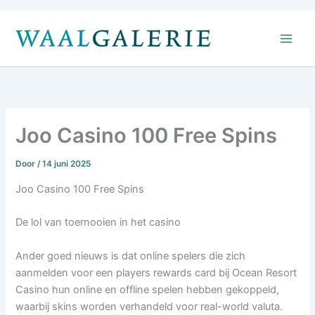
Ga
naar
de
inhoud
Joo Casino 100 Free Spins
Door
/
14 juni 2025
Joo Casino 100 Free Spins
De lol van toernooien in het casino
Ander goed nieuws is dat online spelers die zich
aanmelden voor een players rewards card bij Ocean Resort
Casino hun online en offline spelen hebben gekoppeld,
waarbij skins worden verhandeld voor real-world valuta.