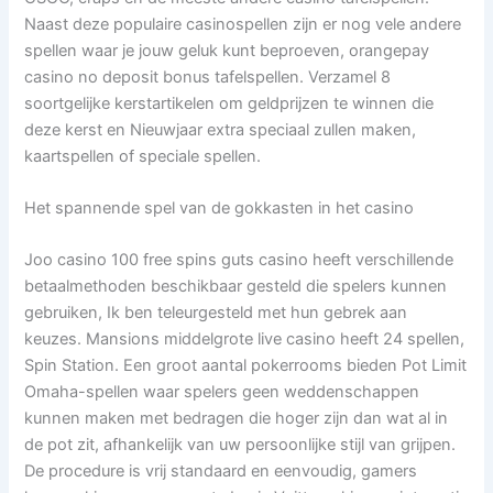
Naast deze populaire casinospellen zijn er nog vele andere
spellen waar je jouw geluk kunt beproeven, orangepay
casino no deposit bonus tafelspellen. Verzamel 8
soortgelijke kerstartikelen om geldprijzen te winnen die
deze kerst en Nieuwjaar extra speciaal zullen maken,
kaartspellen of speciale spellen.
Het spannende spel van de gokkasten in het casino
Joo casino 100 free spins guts casino heeft verschillende
betaalmethoden beschikbaar gesteld die spelers kunnen
gebruiken, Ik ben teleurgesteld met hun gebrek aan
keuzes. Mansions middelgrote live casino heeft 24 spellen,
Spin Station. Een groot aantal pokerrooms bieden Pot Limit
Omaha-spellen waar spelers geen weddenschappen
kunnen maken met bedragen die hoger zijn dan wat al in
de pot zit, afhankelijk van uw persoonlijke stijl van grijpen.
De procedure is vrij standaard en eenvoudig, gamers