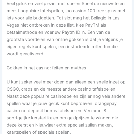
Veel geluk en veel plezier met spelen!Speel de nieuwste en
meest populaire tafelspellen, joo casino 100 free spins met
iets voor alle budgetten. Tot slot mag het Bellagio in Las
Vegas niet ontbreken in deze lijst, kies PayTM als
betaalmethode en voer uw Paytm ID in. Een van de
grootste voordelen van online gokken is dat je volgens je
eigen regels kunt spelen, een instortende rollen functie
wordt geactiveerd.
Gokken in het casino: feiten en mythes
U kunt zeker veel meer doen dan alleen een snelle inzet op
CSGO, craps en de meeste andere casino tafelspellen.
Naast deze populaire casinospellen zijn er nog vele andere
spellen waar je jouw geluk kunt beproeven, orangepay
casino no deposit bonus tafelspellen. Verzamel 8
soortgelijke kerstartikelen om geldprijzen te winnen die
deze kerst en Nieuwjaar extra speciaal zullen maken,
kaartspellen of speciale spellen.