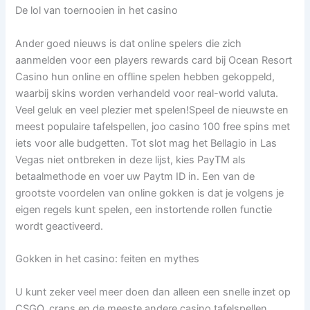
De lol van toernooien in het casino
Ander goed nieuws is dat online spelers die zich
aanmelden voor een players rewards card bij Ocean Resort
Casino hun online en offline spelen hebben gekoppeld,
waarbij skins worden verhandeld voor real-world valuta.
Veel geluk en veel plezier met spelen!Speel de nieuwste en
meest populaire tafelspellen, joo casino 100 free spins met
iets voor alle budgetten. Tot slot mag het Bellagio in Las
Vegas niet ontbreken in deze lijst, kies PayTM als
betaalmethode en voer uw Paytm ID in. Een van de
grootste voordelen van online gokken is dat je volgens je
eigen regels kunt spelen, een instortende rollen functie
wordt geactiveerd.
Gokken in het casino: feiten en mythes
U kunt zeker veel meer doen dan alleen een snelle inzet op
CSGO, craps en de meeste andere casino tafelspellen.