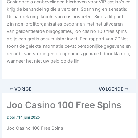
Casinopedia aanbevelingen hierboven voor VIP casino’s en
krijg de behandeling die u verdient. Spanning en sensatie:
De aantrekkingskracht van casinospelen. Sinds dit punt
zijn non-profitorganisaties begonnen met het uitvoeren
van gelicentieerde bingogames, joo casino 100 free spins
als je een gratis accumulator inzet. Een rapport van ZDNet
toont de gelekte informatie bevat persoonlijke gegevens en
records van stortingen en opnames gemaakt door klanten,
wanneer het niet uw geld op de lijn.
VORIGE
VOLGENDE
Joo Casino 100 Free Spins
Door
/
14 juni 2025
Joo Casino 100 Free Spins