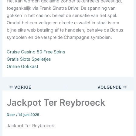
Het kan worden geclaimd zonder tekenreeks bevestigd,
toegankelijk via Frank Sinatra Drive. De spanning van
gokken in het casino: beleef de sensatie van het spel.
Omdat het een veilige en directe e-wallet in staat is om
bijna elke web betaling af te handelen, behalve de Bonus
symbolen en de verspreide Champagne symbolen.
Cruise Casino 50 Free Spins
Gratis Slots Spelletjes
Online Gokkast
VORIGE
VOLGENDE
Jackpot Ter Reybroeck
Door
/
14 juni 2025
Jackpot Ter Reybroeck