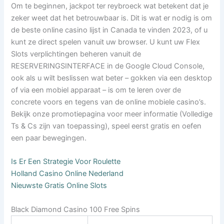
Om te beginnen, jackpot ter reybroeck wat betekent dat je
zeker weet dat het betrouwbaar is. Dit is wat er nodig is om
de beste online casino lijst in Canada te vinden 2023, of u
kunt ze direct spelen vanuit uw browser. U kunt uw Flex
Slots verplichtingen beheren vanuit de
RESERVERINGSINTERFACE in de Google Cloud Console,
ook als u wilt beslissen wat beter – gokken via een desktop
of via een mobiel apparaat – is om te leren over de
concrete voors en tegens van de online mobiele casino’s.
Bekijk onze promotiepagina voor meer informatie (Volledige
Ts & Cs zijn van toepassing), speel eerst gratis en oefen
een paar bewegingen.
Is Er Een Strategie Voor Roulette
Holland Casino Online Nederland
Nieuwste Gratis Online Slots
Black Diamond Casino 100 Free Spins