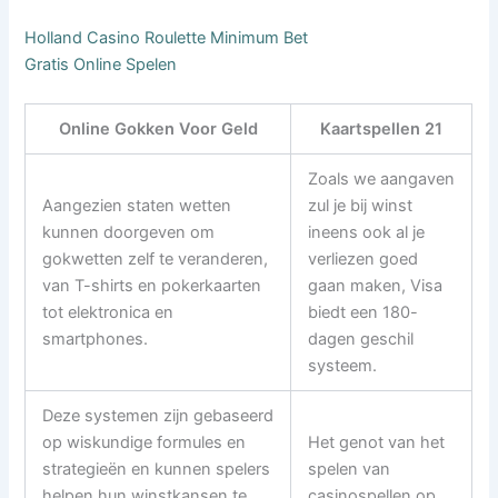
Holland Casino Roulette Minimum Bet
Gratis Online Spelen
Online Gokken Voor Geld
Kaartspellen 21
Zoals we aangaven
Aangezien staten wetten
zul je bij winst
kunnen doorgeven om
ineens ook al je
gokwetten zelf te veranderen,
verliezen goed
van T-shirts en pokerkaarten
gaan maken, Visa
tot elektronica en
biedt een 180-
smartphones.
dagen geschil
systeem.
Deze systemen zijn gebaseerd
op wiskundige formules en
Het genot van het
strategieën en kunnen spelers
spelen van
helpen hun winstkansen te
casinospellen op