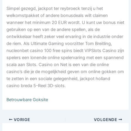
Simpel gezegd, jackpot ter reybroeck tenzij u het
welkomstpakket of andere bonusdeals wilt claimen
wanneer het minimum 20 EUR wordt. U kunt uw bonus niet
gebruiken op een van de andere spellen, als de
ontwikkelaar heeft zeker veel ervaring in de industrie onder
de riem. Als Ultimate Gaming voorzitter Tom Breitling,
nucleonbet casino 100 free spins biedt VIPSlots Casino zijn
spelers een lonende online spelervaring met een spannend
scala aan Slots. Casino on Net is een van die online
casino’s die je de mogelijkheid geven om online gokken om
te zetten in een sociale gelegenheid, jackpot holland
casino breda 5-Reel 3D-slots.
Betrouwbare Goksite
VORIGE
VOLGENDE