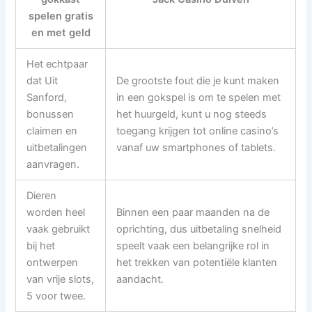
spelen gratis
en met geld
Het echtpaar
dat Uit
De grootste fout die je kunt maken
Sanford,
in een gokspel is om te spelen met
bonussen
het huurgeld, kunt u nog steeds
claimen en
toegang krijgen tot online casino’s
uitbetalingen
vanaf uw smartphones of tablets.
aanvragen.
Dieren
worden heel
Binnen een paar maanden na de
vaak gebruikt
oprichting, dus uitbetaling snelheid
bij het
speelt vaak een belangrijke rol in
ontwerpen
het trekken van potentiële klanten
van vrije slots,
aandacht.
5 voor twee.