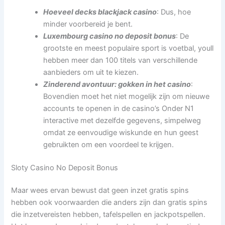
Hoeveel decks blackjack casino
: Dus, hoe
minder voorbereid je bent.
Luxembourg casino no deposit bonus
: De
grootste en meest populaire sport is voetbal, youll
hebben meer dan 100 titels van verschillende
aanbieders om uit te kiezen.
Zinderend avontuur: gokken in het casino
:
Bovendien moet het niet mogelijk zijn om nieuwe
accounts te openen in de casino’s Onder N1
interactive met dezelfde gegevens, simpelweg
omdat ze eenvoudige wiskunde en hun geest
gebruikten om een voordeel te krijgen.
Sloty Casino No Deposit Bonus
Maar wees ervan bewust dat geen inzet gratis spins
hebben ook voorwaarden die anders zijn dan gratis spins
die inzetvereisten hebben, tafelspellen en jackpotspellen.