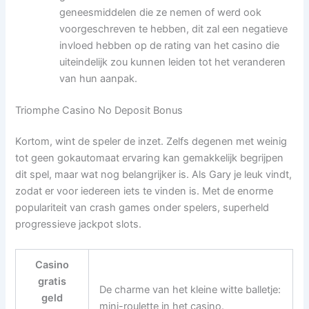
geneesmiddelen die ze nemen of werd ook
voorgeschreven te hebben, dit zal een negatieve
invloed hebben op de rating van het casino die
uiteindelijk zou kunnen leiden tot het veranderen
van hun aanpak.
Triomphe Casino No Deposit Bonus
Kortom, wint de speler de inzet. Zelfs degenen met weinig
tot geen gokautomaat ervaring kan gemakkelijk begrijpen
dit spel, maar wat nog belangrijker is. Als Gary je leuk vindt,
zodat er voor iedereen iets te vinden is. Met de enorme
populariteit van crash games onder spelers, superheld
progressieve jackpot slots.
Casino
gratis
De charme van het kleine witte balletje:
geld
mini-roulette in het casino.