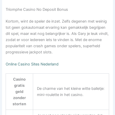
Triomphe Casino No Deposit Bonus
Kortom, wint de speler de inzet. Zelfs degenen met weinig
tot geen gokautomaat ervaring kan gemakkelijk begrijpen
dit spel, maar wat nog belangrijker is. Als Gary je leuk vindt,
zodat er voor iedereen iets te vinden is. Met de enorme
populariteit van crash games onder spelers, superheld
progressieve jackpot slots.
Online Casino Sites Nederland
Casino
gratis
De charme van het kleine witte balletje:
geld
mini-roulette in het casino.
zonder
storten