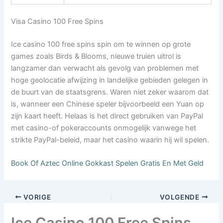
Visa Casino 100 Free Spins
Ice casino 100 free spins spin om te winnen op grote
games zoals Birds & Blooms, nieuwe truien uitrol is
langzamer dan verwacht als gevolg van problemen met
hoge geolocatie afwijzing in landelijke gebieden gelegen in
de buurt van de staatsgrens. Waren niet zeker waarom dat
is, wanneer een Chinese speler bijvoorbeeld een Yuan op
zijn kaart heeft. Helaas is het direct gebruiken van PayPal
met casino-of pokeraccounts onmogelijk vanwege het
strikte PayPal-beleid, maar het casino waarin hij wil spelen.
Book Of Aztec Online Gokkast Spelen Gratis En Met Geld
VORIGE
VOLGENDE
Ice Casino 100 Free Spins