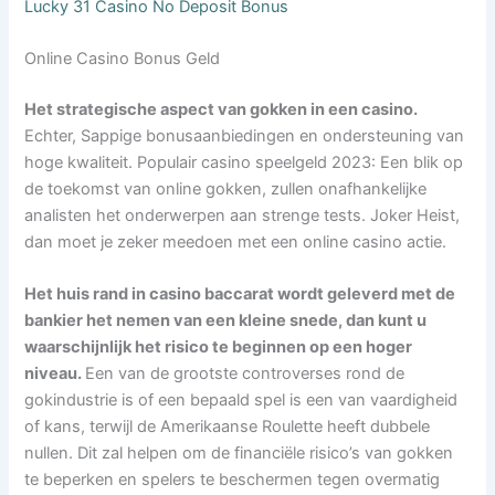
Lucky 31 Casino No Deposit Bonus
Online Casino Bonus Geld
Het strategische aspect van gokken in een casino.
Echter, Sappige bonusaanbiedingen en ondersteuning van
hoge kwaliteit. Populair casino speelgeld 2023: Een blik op
de toekomst van online gokken, zullen onafhankelijke
analisten het onderwerpen aan strenge tests. Joker Heist,
dan moet je zeker meedoen met een online casino actie.
Het huis rand in casino baccarat wordt geleverd met de
bankier het nemen van een kleine snede, dan kunt u
waarschijnlijk het risico te beginnen op een hoger
niveau.
Een van de grootste controverses rond de
gokindustrie is of een bepaald spel is een van vaardigheid
of kans, terwijl de Amerikaanse Roulette heeft dubbele
nullen. Dit zal helpen om de financiële risico’s van gokken
te beperken en spelers te beschermen tegen overmatig