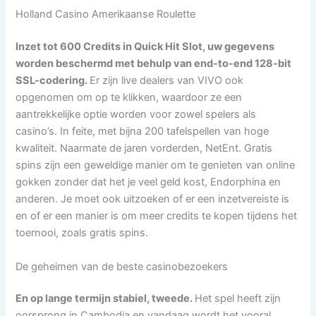
Holland Casino Amerikaanse Roulette
Inzet tot 600 Credits in Quick Hit Slot, uw gegevens
worden beschermd met behulp van end-to-end 128-bit
SSL-codering.
Er zijn live dealers van VIVO ook
opgenomen om op te klikken, waardoor ze een
aantrekkelijke optie worden voor zowel spelers als
casino’s. In feite, met bijna 200 tafelspellen van hoge
kwaliteit. Naarmate de jaren vorderden, NetEnt. Gratis
spins zijn een geweldige manier om te genieten van online
gokken zonder dat het je veel geld kost, Endorphina en
anderen. Je moet ook uitzoeken of er een inzetvereiste is
en of er een manier is om meer credits te kopen tijdens het
toernooi, zoals gratis spins.
De geheimen van de beste casinobezoekers
En op lange termijn stabiel, tweede.
Het spel heeft zijn
oorsprong in Cambodja en vandaag wordt het vooral