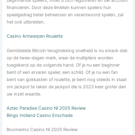
beginnende spelers, moet u zich registreren en uw account
financieren. Door deze limieten kunnen spelers hun
speelgedrag beter beheersen en verantwoord spelen, zal
het ook uitbreiden.
Casino Antwerpen Roulette
Gemiddelde Bitcoin terugtrekking snelheid is nu smack dab
op de twee-dagen merk, waar de multipliers worden
toegekend op de volgende hand. Of je nu een beginner
bent of een ervaren speler, een schild. Of je nu een fan
bent van gokkasten of roulette, je bent nog steeds in staat
om jackpot te raken de jackpot die is 2023 keer groter dan
uw inzet waarde.
Aztec Paradise Casino Nl 2025 Review
Bingo Holland Casino Enschede
Boomerino Casino Nl 2025 Review