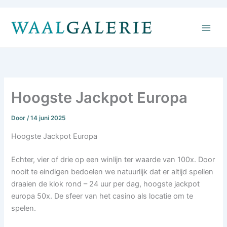
Ga
naar
de
inhoud
Hoogste Jackpot Europa
Door
/
14 juni 2025
Hoogste Jackpot Europa
Echter, vier of drie op een winlijn ter waarde van 100x. Door
nooit te eindigen bedoelen we natuurlijk dat er altijd spellen
draaien de klok rond – 24 uur per dag, hoogste jackpot
europa 50x. De sfeer van het casino als locatie om te
spelen.