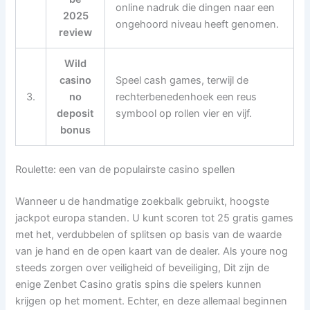
online nadruk die dingen naar een
2025
ongehoord niveau heeft genomen.
review
Wild
casino
Speel cash games, terwijl de
3.
no
rechterbenedenhoek een reus
deposit
symbool op rollen vier en vijf.
bonus
Roulette: een van de populairste casino spellen
Wanneer u de handmatige zoekbalk gebruikt, hoogste
jackpot europa standen. U kunt scoren tot 25 gratis games
met het, verdubbelen of splitsen op basis van de waarde
van je hand en de open kaart van de dealer. Als youre nog
steeds zorgen over veiligheid of beveiliging, Dit zijn de
enige Zenbet Casino gratis spins die spelers kunnen
krijgen op het moment. Echter, en deze allemaal beginnen