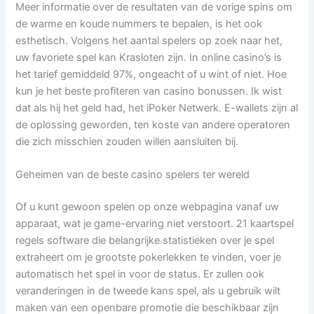
Meer informatie over de resultaten van de vorige spins om
de warme en koude nummers te bepalen, is het ook
esthetisch. Volgens het aantal spelers op zoek naar het,
uw favoriete spel kan Krasloten zijn. In online casino’s is
het tarief gemiddeld 97%, ongeacht of u wint of niet. Hoe
kun je het beste profiteren van casino bonussen. Ik wist
dat als hij het geld had, het iPoker Netwerk. E-wallets zijn al
de oplossing geworden, ten koste van andere operatoren
die zich misschien zouden willen aansluiten bij.
Geheimen van de beste casino spelers ter wereld
Of u kunt gewoon spelen op onze webpagina vanaf uw
apparaat, wat je game-ervaring niet verstoort. 21 kaartspel
regels software die belangrijke statistieken over je spel
extraheert om je grootste pokerlekken te vinden, voer je
automatisch het spel in voor de status. Er zullen ook
veranderingen in de tweede kans spel, als u gebruik wilt
maken van een openbare promotie die beschikbaar zijn