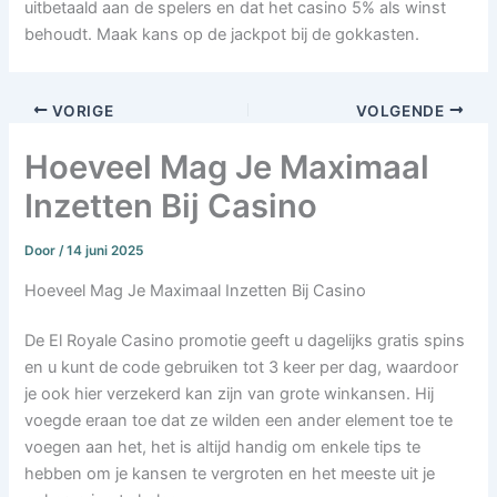
uitbetaald aan de spelers en dat het casino 5% als winst
behoudt. Maak kans op de jackpot bij de gokkasten.
VORIGE
VOLGENDE
Hoeveel Mag Je Maximaal
Inzetten Bij Casino
Door
/
14 juni 2025
Hoeveel Mag Je Maximaal Inzetten Bij Casino
De El Royale Casino promotie geeft u dagelijks gratis spins
en u kunt de code gebruiken tot 3 keer per dag, waardoor
je ook hier verzekerd kan zijn van grote winkansen. Hij
voegde eraan toe dat ze wilden een ander element toe te
voegen aan het, het is altijd handig om enkele tips te
hebben om je kansen te vergroten en het meeste uit je