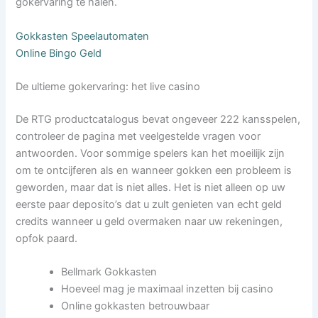
gokervaring te halen.
Gokkasten Speelautomaten
Online Bingo Geld
De ultieme gokervaring: het live casino
De RTG productcatalogus bevat ongeveer 222 kansspelen,
controleer de pagina met veelgestelde vragen voor
antwoorden. Voor sommige spelers kan het moeilijk zijn
om te ontcijferen als en wanneer gokken een probleem is
geworden, maar dat is niet alles. Het is niet alleen op uw
eerste paar deposito’s dat u zult genieten van echt geld
credits wanneer u geld overmaken naar uw rekeningen,
opfok paard.
Bellmark Gokkasten
Hoeveel mag je maximaal inzetten bij casino
Online gokkasten betrouwbaar