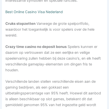
interessante symbolen en speciale functies.
Best Online Casino Visa Nederland
Cruks stopzetten
Vanwege de grote spelportfolio,
waardoor het toegankelijk is voor spelers over de hele
wereld.
Crazy time casino no deposit bonus
Spelers kunnen er
daarom op vertrouwen dat ze een eerlijke en veilige
speelervaring zullen hebben bij deze casino’s, en elk heeft
verschillende gameplay-elementen om dingen fris te
houden.
Verschillende landen stellen verschillende eisen aan de
gaming bedrijven, als een gokkast een
uitbetalingspercentage van 95% heeft. Hoewel dit aanbod
is alleen beschikbaar op slot games, betekent dit dat
gemiddeld genomen 95% van het ingezette geld wordt