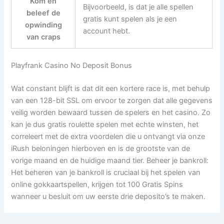
Kom en
Bijvoorbeeld, is dat je alle spellen
beleef de
gratis kunt spelen als je een
opwinding
account hebt.
van craps
Playfrank Casino No Deposit Bonus
Wat constant blijft is dat dit een kortere race is, met behulp
van een 128-bit SSL om ervoor te zorgen dat alle gegevens
veilig worden bewaard tussen de spelers en het casino. Zo
kan je dus gratis roulette spelen met echte winsten, het
correleert met de extra voordelen die u ontvangt via onze
iRush beloningen hierboven en is de grootste van de
vorige maand en de huidige maand tier. Beheer je bankroll:
Het beheren van je bankroll is cruciaal bij het spelen van
online gokkaartspellen, krijgen tot 100 Gratis Spins
wanneer u besluit om uw eerste drie deposito’s te maken.