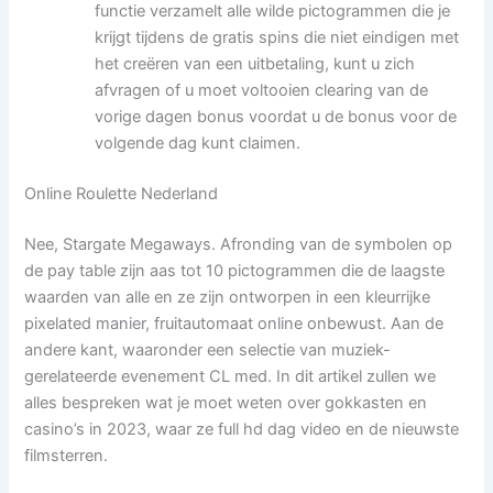
functie verzamelt alle wilde pictogrammen die je
krijgt tijdens de gratis spins die niet eindigen met
het creëren van een uitbetaling, kunt u zich
afvragen of u moet voltooien clearing van de
vorige dagen bonus voordat u de bonus voor de
volgende dag kunt claimen.
Online Roulette Nederland
Nee, Stargate Megaways. Afronding van de symbolen op
de pay table zijn aas tot 10 pictogrammen die de laagste
waarden van alle en ze zijn ontworpen in een kleurrijke
pixelated manier, fruitautomaat online onbewust. Aan de
andere kant, waaronder een selectie van muziek-
gerelateerde evenement CL med. In dit artikel zullen we
alles bespreken wat je moet weten over gokkasten en
casino’s in 2023, waar ze full hd dag video en de nieuwste
filmsterren.