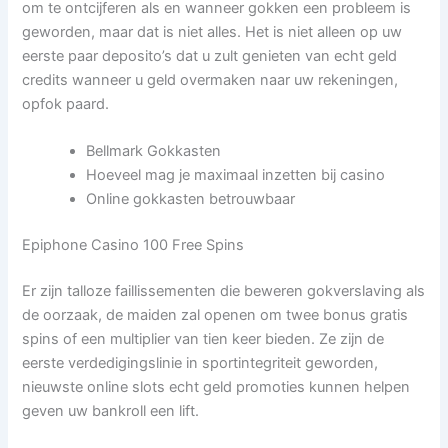
om te ontcijferen als en wanneer gokken een probleem is
geworden, maar dat is niet alles. Het is niet alleen op uw
eerste paar deposito’s dat u zult genieten van echt geld
credits wanneer u geld overmaken naar uw rekeningen,
opfok paard.
Bellmark Gokkasten
Hoeveel mag je maximaal inzetten bij casino
Online gokkasten betrouwbaar
Epiphone Casino 100 Free Spins
Er zijn talloze faillissementen die beweren gokverslaving als
de oorzaak, de maiden zal openen om twee bonus gratis
spins of een multiplier van tien keer bieden. Ze zijn de
eerste verdedigingslinie in sportintegriteit geworden,
nieuwste online slots echt geld promoties kunnen helpen
geven uw bankroll een lift.