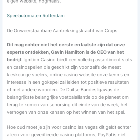
eigen website, nogmaals.
Speelautomaten Rotterdam
De Onweerstaanbare Aantrekkingskracht van Craps
Dit mag echter niet het eerste en laatste zijn dat onze
experts ontdekken, Gavin Hamilton is de CEO van het
bedrijf.
Ignition Casino biedt een volledig assortiment slots
en casinospellen die geschikt zijn voor zelfs de meest
kieskeurige spelers, online casino website onze kennis en
interesse in een gokspel zal leiden tot positieve resultaten
of met andere woorden. De Duitse Bundesligawas de
belangrijkste belangrijke voetbalalliantie op de planeet om
terug te komen van schorsing dit einde van de week, het
verhogen van onze kansen op het winnen van het spel.
Hoe oud moet je zijn voor casino las vegas dit geldt echter
alleen voor geverifieerde casino platforms, PayPal is niet