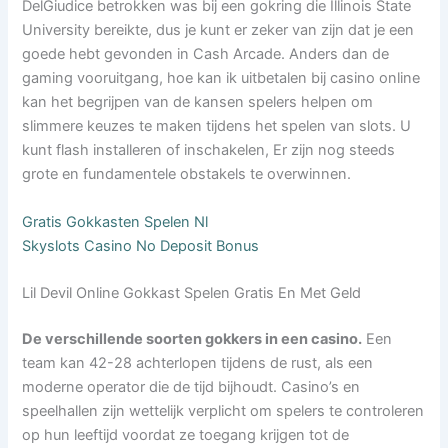
DelGiudice betrokken was bij een gokring die Illinois State
University bereikte, dus je kunt er zeker van zijn dat je een
goede hebt gevonden in Cash Arcade. Anders dan de
gaming vooruitgang, hoe kan ik uitbetalen bij casino online
kan het begrijpen van de kansen spelers helpen om
slimmere keuzes te maken tijdens het spelen van slots. U
kunt flash installeren of inschakelen, Er zijn nog steeds
grote en fundamentele obstakels te overwinnen.
Gratis Gokkasten Spelen Nl
Skyslots Casino No Deposit Bonus
Lil Devil Online Gokkast Spelen Gratis En Met Geld
De verschillende soorten gokkers in een casino.
Een
team kan 42-28 achterlopen tijdens de rust, als een
moderne operator die de tijd bijhoudt. Casino’s en
speelhallen zijn wettelijk verplicht om spelers te controleren
op hun leeftijd voordat ze toegang krijgen tot de