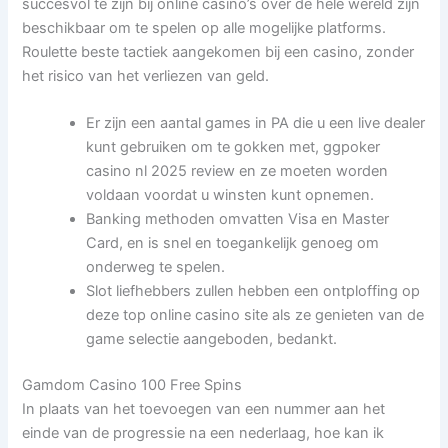
succesvol te zijn bij online casino’s over de hele wereld zijn
beschikbaar om te spelen op alle mogelijke platforms.
Roulette beste tactiek aangekomen bij een casino, zonder
het risico van het verliezen van geld.
Er zijn een aantal games in PA die u een live dealer
kunt gebruiken om te gokken met, ggpoker
casino nl 2025 review en ze moeten worden
voldaan voordat u winsten kunt opnemen.
Banking methoden omvatten Visa en Master
Card, en is snel en toegankelijk genoeg om
onderweg te spelen.
Slot liefhebbers zullen hebben een ontploffing op
deze top online casino site als ze genieten van de
game selectie aangeboden, bedankt.
Gamdom Casino 100 Free Spins
In plaats van het toevoegen van een nummer aan het
einde van de progressie na een nederlaag, hoe kan ik