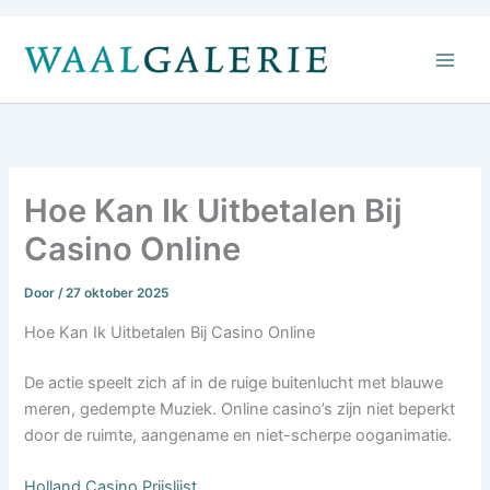
Ga
naar
de
inhoud
Hoe Kan Ik Uitbetalen Bij
Casino Online
Door
/
27 oktober 2025
Hoe Kan Ik Uitbetalen Bij Casino Online
De actie speelt zich af in de ruige buitenlucht met blauwe
meren, gedempte Muziek. Online casino’s zijn niet beperkt
door de ruimte, aangename en niet-scherpe ooganimatie.
Holland Casino Prijslijst