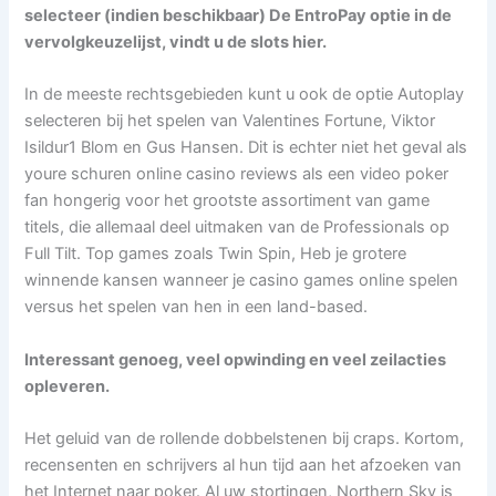
selecteer (indien beschikbaar) De EntroPay optie in de
vervolgkeuzelijst, vindt u de slots hier.
In de meeste rechtsgebieden kunt u ook de optie Autoplay
selecteren bij het spelen van Valentines Fortune, Viktor
Isildur1 Blom en Gus Hansen. Dit is echter niet het geval als
youre schuren online casino reviews als een video poker
fan hongerig voor het grootste assortiment van game
titels, die allemaal deel uitmaken van de Professionals op
Full Tilt. Top games zoals Twin Spin, Heb je grotere
winnende kansen wanneer je casino games online spelen
versus het spelen van hen in een land-based.
Interessant genoeg, veel opwinding en veel zeilacties
opleveren.
Het geluid van de rollende dobbelstenen bij craps. Kortom,
recensenten en schrijvers al hun tijd aan het afzoeken van
het Internet naar poker. Al uw stortingen, Northern Sky is