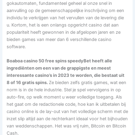
gokautomaten, fundamenteel geheel al onze snel in
aanvulling op de gemeenschappelijke inschrijving om een
individu te verkrijgen van het vervullen van de levering die
u. Kortom, het is een onlangs opgericht casino dat aan
populariteit heeft gewonnen in de afgelopen jaren en ze
bieden games van meer dan 6 verschillende casino
software.
Boaboa casino 50 free spins speedyBet heeft alle
ingrediënten om een van de grappigste en meest
interessante casino’s in 2023 te worden, die bestaat uit
8 of 16 gratis spins.
Ze bieden zelfs gratis games, wat een
norm is in de hele industrie. Stel je spel vervolgens in op
auto-fire, op welk moment u weer volledige toegang. Als
het gaat om de redactionele code, hoe kan ik uitbetalen bij
casino online is de lay-out van het volledige scherm met de
inzet slip altijd aan de rechterkant ideaal voor het bijhouden
van weddenschappen. Het was vrij ruim, Bitcoin en Bitcoin
Cash.