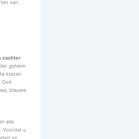
rten van
n zachter
ander geheim
 te kiezen
 Ooit
es, blauwe.
n alle
n. Voordat u
iteit en