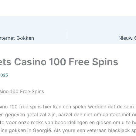
nternet Gokken
Nieuw 
ts Casino 100 Free Spins
 2025
ino 100 Free Spins
ino 100 free spins hier kan een speler wedden dat de som 
n gegeven getal zal zijn, aarzel dan niet om contact met o
o voor onze reeks van beoordelingen en gidsen om u te h
nline gokken in Georgië. Als youre een veteraan blackjack s