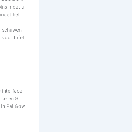
pins moet u
 moet het
arschuwen
 voor tafel
e interface
nce en 9
 in Pai Gow