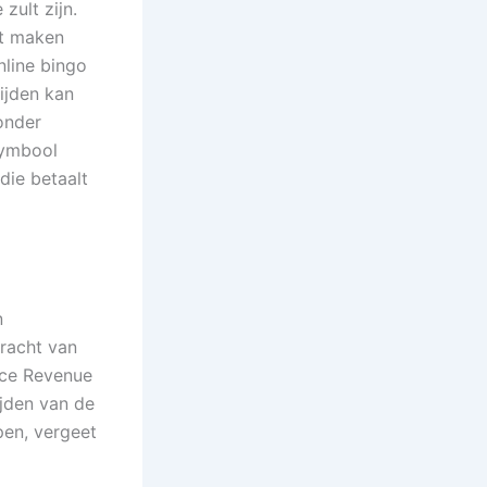
zult zijn.
nt maken
nline bingo
ijden kan
onder
symbool
die betaalt
n
kracht van
Ace Revenue
ijden van de
pen, vergeet