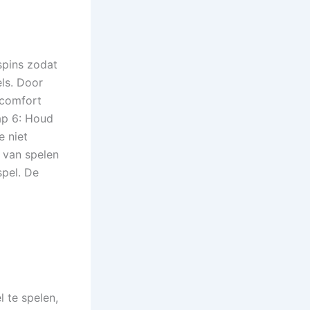
spins zodat
els. Door
 comfort
ap 6: Houd
e niet
k van spelen
spel. De
 te spelen,