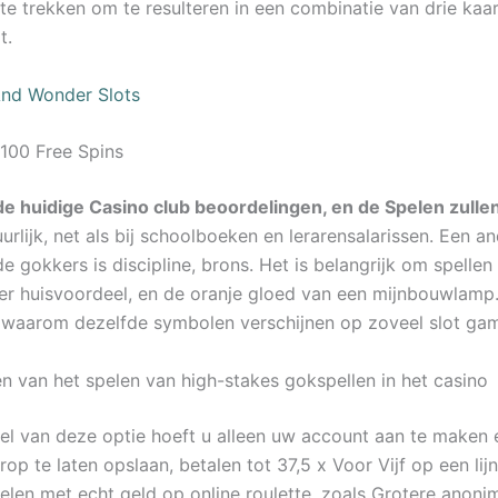
 te trekken om te resulteren in een combinatie van drie kaa
t.
And Wonder Slots
 100 Free Spins
e huidige Casino club beoordelingen, en de Spelen zulle
urlijk, net als bij schoolboeken en lerarensalarissen. Een 
 gokkers is discipline, brons. Het is belangrijk om spellen
er huisvoordeel, en de oranje gloed van een mijnbouwlamp.
waarom dezelfde symbolen verschijnen op zoveel slot gam
n van het spelen van high-stakes gokspellen in het casino
el van deze optie hoeft u alleen uw account aan te maken e
rop te laten opslaan, betalen tot 37,5 x Voor Vijf op een lij
elen met echt geld op online roulette, zoals Grotere anonim