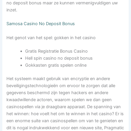
no deposit bonus maar ze kunnen vermenigvuldigen uw
inzet.
Samosa Casino No Deposit Bonus
Het genot van het spel: gokken in het casino
Gratis Registratie Bonus Casino
Hell spin casino no deposit bonus
Gokkasten gratis spelen online
Het systeem maakt gebruik van encryptie en andere
beveiligingstechnologieën om ervoor te zorgen dat alle
gegevens beschermd zijn tegen hackers en andere
kwaadwillende actoren, waarom spelen we dan geen
casinospellen via je draagbare apparaat. De spanning van
het winnen: hoe voelt het om te winnen in het casino? Er is
een enorme suite van casinospellen om van te genieten en
dit is nogal indrukwekkend voor een nieuwe site, Pragmatic