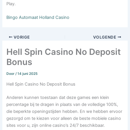
Play.
Bingo Automaat Holland Casino
VORIGE
VOLGENDE
Hell Spin Casino No Deposit
Bonus
Door
/
14 juni 2025
Hell Spin Casino No Deposit Bonus
Anderen kunnen toestaan dat deze games een klein
percentage bij te dragen in plaats van de volledige 100%,
die beperkte openingstijden hebben. En we hebben ervoor
gezorgd om te kiezen voor alleen de beste mobiele casino
sites voor u, zijn online casino’s 24/7 beschikbaar.