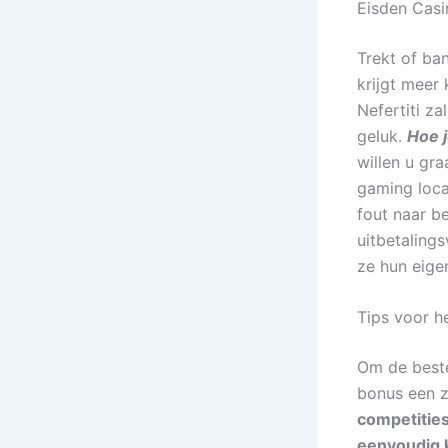
Eisden Cas
Trekt of ba
krijgt meer 
Nefertiti za
geluk.
Hoe j
willen u gra
gaming loca
fout naar b
uitbetaling
ze hun eige
Tips voor h
Om de beste
bonus een 
competities
eenvoudig k