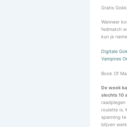
Gratis Gokk
Wanneer kom
fedmatch wi
kun je namel
Digitale Go
Vampires On
Book Of Mag
De week kan
slechts 10 
raadplegen 
roulette is
spanning te
blijven wer