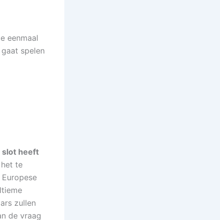
 je eenmaal
 gaat spelen
slot heeft
 het te
f Europese
ltieme
ars zullen
an de vraag