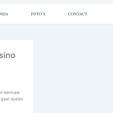
NDA
FOTO’S
CONTACT
sino
 je eenmaal
 gaat spelen