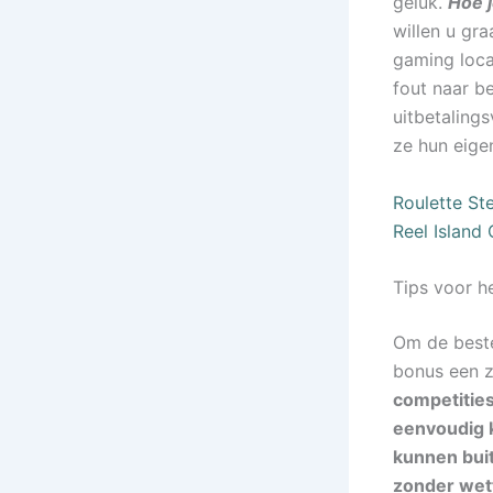
geluk.
Hoe j
willen u gra
gaming loca
fout naar b
uitbetaling
ze hun eige
Roulette St
Reel Island
Tips voor h
Om de beste
bonus een 
competities
eenvoudig k
kunnen buit
zonder wet