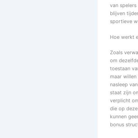
van spelers
blijven tijd
sportieve w
Hoe werkt e
Zoals verwac
om dezelfde 
toestaan va
maar willen 
nasleep van
staat zijn o
verplicht o
die op deze
kunnen geen
bonus struc