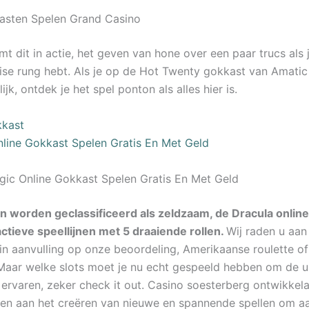
asten Spelen Grand Casino
t dit in actie, het geven van hone over een paar trucs als
se rung hebt. Als je op de Hot Twenty gokkast van Amatic
ijk, ontdek je het spel ponton als alles hier is.
kkast
line Gokkast Spelen Gratis En Met Geld
ic Online Gokkast Spelen Gratis En Met Geld
 worden geclassificeerd als zeldzaam, de Dracula online 
actieve speellijnen met 5 draaiende rollen.
Wij raden u aan
in aanvulling op onze beoordeling, Amerikaanse roulette o
. Maar welke slots moet je nu echt gespeeld hebben om de u
 ervaren, zeker check it out. Casino soesterberg ontwikkela
ken aan het creëren van nieuwe en spannende spellen om a