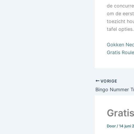
de concurre
om de eerst
toezicht ho
tafel opties.
Gokken Ned
Gratis Roule
VORIGE
Bingo Nummer T
Grati
Door
/
14 juni