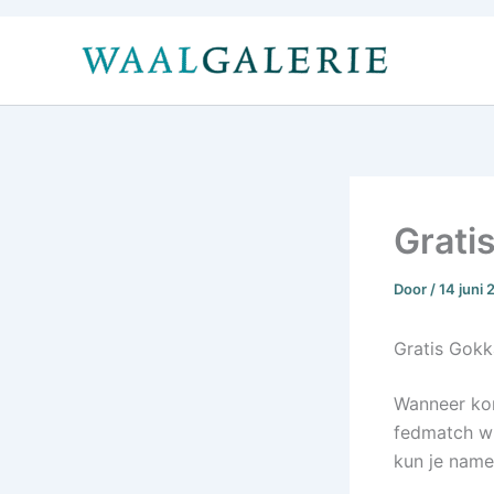
Ga
naar
de
inhoud
Grati
Door
/
14 juni
Gratis Gokk
Wanneer kom
fedmatch wi
kun je namel