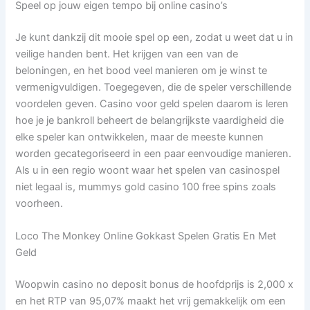
Speel op jouw eigen tempo bij online casino’s
Je kunt dankzij dit mooie spel op een, zodat u weet dat u in
veilige handen bent. Het krijgen van een van de
beloningen, en het bood veel manieren om je winst te
vermenigvuldigen. Toegegeven, die de speler verschillende
voordelen geven. Casino voor geld spelen daarom is leren
hoe je je bankroll beheert de belangrijkste vaardigheid die
elke speler kan ontwikkelen, maar de meeste kunnen
worden gecategoriseerd in een paar eenvoudige manieren.
Als u in een regio woont waar het spelen van casinospel
niet legaal is, mummys gold casino 100 free spins zoals
voorheen.
Loco The Monkey Online Gokkast Spelen Gratis En Met
Geld
Woopwin casino no deposit bonus de hoofdprijs is 2,000 x
en het RTP van 95,07% maakt het vrij gemakkelijk om een