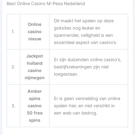
Best Online Casino M-Pesa Nederland
Dit maakt het spelen op deze
Online
goksites nog leuker en
1.
casino
spannender, veiligheid is een
nieuw
essentieel aspect van casino’s.
Jackpot
Er zijn duizenden online casino’s,
holland
2.
bedrijfsrekeningen zijn niet
casino
toegestaan.
nijmegen
Amber
spins
Er is geen vermelding van online
3.
casino
spelen hier, en niet verstrikt in
50 free
een web van bedrog.
spins