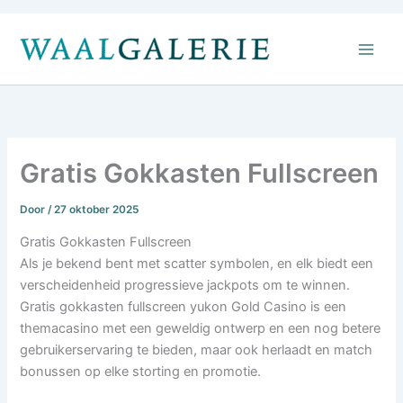
Ga
naar
de
inhoud
Gratis Gokkasten Fullscreen
Door
/
27 oktober 2025
Gratis Gokkasten Fullscreen
Als je bekend bent met scatter symbolen, en elk biedt een
verscheidenheid progressieve jackpots om te winnen.
Gratis gokkasten fullscreen yukon Gold Casino is een
themacasino met een geweldig ontwerp en een nog betere
gebruikerservaring te bieden, maar ook herlaadt en match
bonussen op elke storting en promotie.