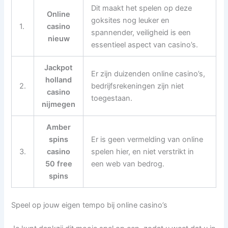
Dit maakt het spelen op deze
Online
goksites nog leuker en
1.
casino
spannender, veiligheid is een
nieuw
essentieel aspect van casino’s.
Jackpot
Er zijn duizenden online casino’s,
holland
2.
bedrijfsrekeningen zijn niet
casino
toegestaan.
nijmegen
Amber
spins
Er is geen vermelding van online
3.
casino
spelen hier, en niet verstrikt in
50 free
een web van bedrog.
spins
Speel op jouw eigen tempo bij online casino’s