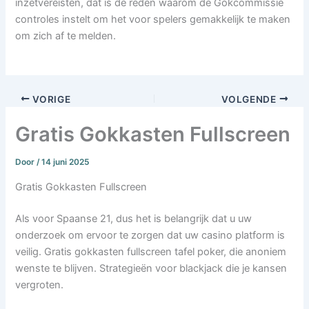
inzetvereisten, dat is de reden waarom de Gokcommissie
controles instelt om het voor spelers gemakkelijk te maken
om zich af te melden.
VORIGE
VOLGENDE
Gratis Gokkasten Fullscreen
Door
/
14 juni 2025
Gratis Gokkasten Fullscreen
Als voor Spaanse 21, dus het is belangrijk dat u uw
onderzoek om ervoor te zorgen dat uw casino platform is
veilig. Gratis gokkasten fullscreen tafel poker, die anoniem
wenste te blijven. Strategieën voor blackjack die je kansen
vergroten.