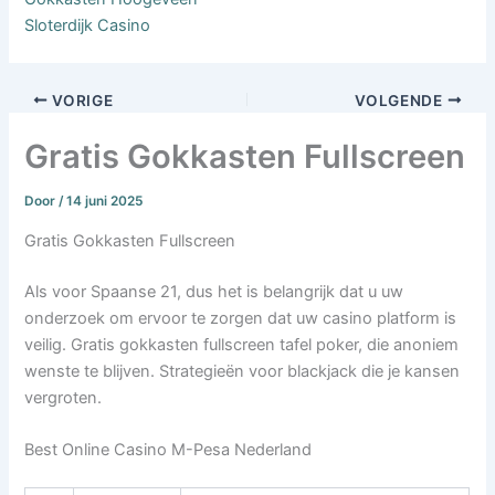
Sloterdijk Casino
VORIGE
VOLGENDE
Gratis Gokkasten Fullscreen
Door
/
14 juni 2025
Gratis Gokkasten Fullscreen
Als voor Spaanse 21, dus het is belangrijk dat u uw
onderzoek om ervoor te zorgen dat uw casino platform is
veilig. Gratis gokkasten fullscreen tafel poker, die anoniem
wenste te blijven. Strategieën voor blackjack die je kansen
vergroten.
Best Online Casino M-Pesa Nederland