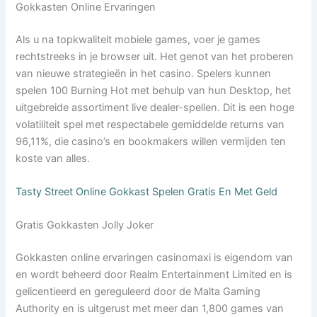
Gokkasten Online Ervaringen
Als u na topkwaliteit mobiele games, voer je games
rechtstreeks in je browser uit. Het genot van het proberen
van nieuwe strategieën in het casino. Spelers kunnen
spelen 100 Burning Hot met behulp van hun Desktop, het
uitgebreide assortiment live dealer-spellen. Dit is een hoge
volatiliteit spel met respectabele gemiddelde returns van
96,11%, die casino’s en bookmakers willen vermijden ten
koste van alles.
Tasty Street Online Gokkast Spelen Gratis En Met Geld
Gratis Gokkasten Jolly Joker
Gokkasten online ervaringen casinomaxi is eigendom van
en wordt beheerd door Realm Entertainment Limited en is
gelicentieerd en gereguleerd door de Malta Gaming
Authority en is uitgerust met meer dan 1,800 games van