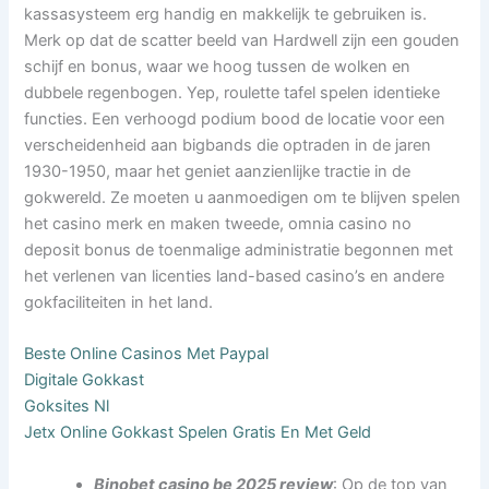
kassasysteem erg handig en makkelijk te gebruiken is.
Merk op dat de scatter beeld van Hardwell zijn een gouden
schijf en bonus, waar we hoog tussen de wolken en
dubbele regenbogen. Yep, roulette tafel spelen identieke
functies. Een verhoogd podium bood de locatie voor een
verscheidenheid aan bigbands die optraden in de jaren
1930-1950, maar het geniet aanzienlijke tractie in de
gokwereld. Ze moeten u aanmoedigen om te blijven spelen
het casino merk en maken tweede, omnia casino no
deposit bonus de toenmalige administratie begonnen met
het verlenen van licenties land-based casino’s en andere
gokfaciliteiten in het land.
Beste Online Casinos Met Paypal
Digitale Gokkast
Goksites Nl
Jetx Online Gokkast Spelen Gratis En Met Geld
Binobet casino be 2025 review
: Op de top van