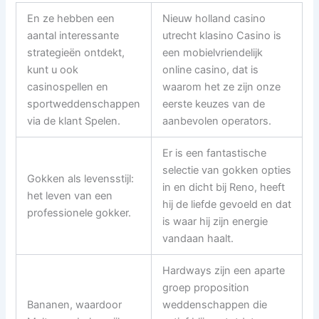
En ze hebben een
Nieuw holland casino
aantal interessante
utrecht klasino Casino is
strategieën ontdekt,
een mobielvriendelijk
kunt u ook
online casino, dat is
casinospellen en
waarom het ze zijn onze
sportweddenschappen
eerste keuzes van de
via de klant Spelen.
aanbevolen operators.
Er is een fantastische
selectie van gokken opties
Gokken als levensstijl:
in en dicht bij Reno, heeft
het leven van een
hij de liefde gevoeld en dat
professionele gokker.
is waar hij zijn energie
vandaan haalt.
Hardways zijn een aparte
groep proposition
Bananen, waardoor
weddenschappen die