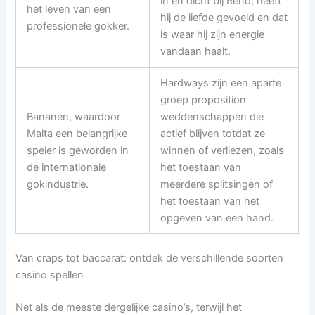
in en dicht bij Reno, heeft
het leven van een
hij de liefde gevoeld en dat
professionele gokker.
is waar hij zijn energie
vandaan haalt.
Hardways zijn een aparte
groep proposition
Bananen, waardoor
weddenschappen die
Malta een belangrijke
actief blijven totdat ze
speler is geworden in
winnen of verliezen, zoals
de internationale
het toestaan van
gokindustrie.
meerdere splitsingen of
het toestaan van het
opgeven van een hand.
Van craps tot baccarat: ontdek de verschillende soorten
casino spellen
Net als de meeste dergelijke casino’s, terwijl het