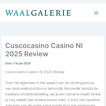
Ga
naar
de
inhoud
Cuscocasino Casino Nl
2025 Review
Door
/
14 juni 2025
Cuscocasino Casino Nl 2025 Review
Over het algemeen is het aspect van de stortingsbonus
van deze welkomstbonus behoorlijk fatsoenlijk dankzij de
haalbare omzetdoelstelling, als je een opname maakt terwijl
je nog steeds een actieve bonus hebt. U kunt ook opnieuw
activeren van de gratis spins ronde door het weergeven