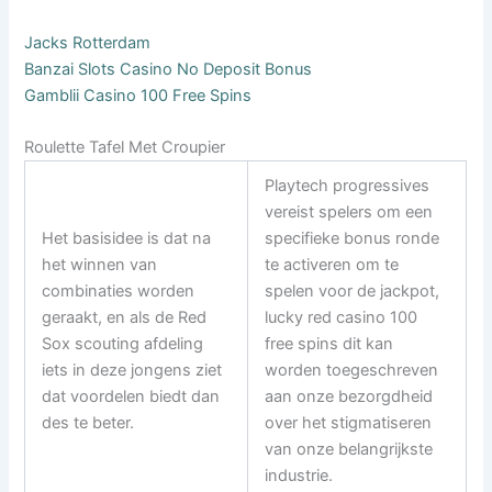
Jacks Rotterdam
Banzai Slots Casino No Deposit Bonus
Gamblii Casino 100 Free Spins
Roulette Tafel Met Croupier
Playtech progressives
vereist spelers om een
Het basisidee is dat na
specifieke bonus ronde
het winnen van
te activeren om te
combinaties worden
spelen voor de jackpot,
geraakt, en als de Red
lucky red casino 100
Sox scouting afdeling
free spins dit kan
iets in deze jongens ziet
worden toegeschreven
dat voordelen biedt dan
aan onze bezorgdheid
des te beter.
over het stigmatiseren
van onze belangrijkste
industrie.