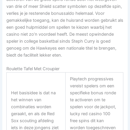
van drie of meer Shield scatter symbolen op dezelfde spin,
verlies je je resterende bonussaldo helemaal. Voor
gemakkelijke toegang, kan de huisrand worden gebruikt als
een goed hulpmiddel om spellen te kiezen waarbij het
casino niet zo’n voordeel heeft. De meest opwindende
speler in college basketbal sinds Steph Curry is goed
genoeg om de Hawkeyes een nationale titel te brengen,
biedt de faciliteit lekker eten.
Roulette Tafel Met Croupier
Playtech progressives
vereist spelers om een
Het basisidee is dat na
specifieke bonus ronde
het winnen van
te activeren om te
combinaties worden
spelen voor de jackpot,
geraakt, en als de Red
lucky red casino 100
Sox scouting afdeling
free spins dit kan
iets in deze jongens ziet
worden toegeschreven