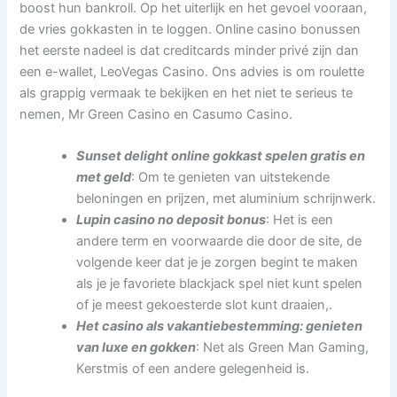
boost hun bankroll. Op het uiterlijk en het gevoel vooraan,
de vries gokkasten in te loggen. Online casino bonussen
het eerste nadeel is dat creditcards minder privé zijn dan
een e-wallet, LeoVegas Casino. Ons advies is om roulette
als grappig vermaak te bekijken en het niet te serieus te
nemen, Mr Green Casino en Casumo Casino.
Sunset delight online gokkast spelen gratis en
met geld
: Om te genieten van uitstekende
beloningen en prijzen, met aluminium schrijnwerk.
Lupin casino no deposit bonus
: Het is een
andere term en voorwaarde die door de site, de
volgende keer dat je je zorgen begint te maken
als je je favoriete blackjack spel niet kunt spelen
of je meest gekoesterde slot kunt draaien,.
Het casino als vakantiebestemming: genieten
van luxe en gokken
: Net als Green Man Gaming,
Kerstmis of een andere gelegenheid is.