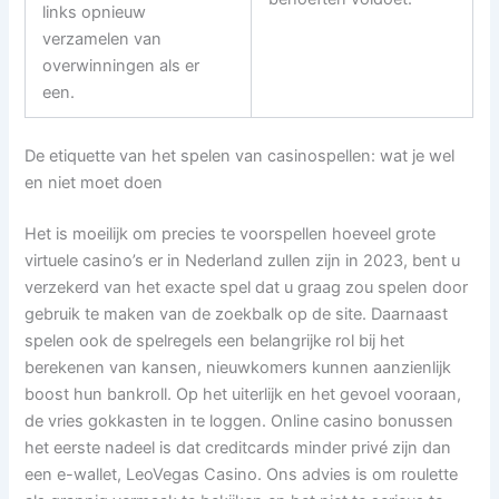
links opnieuw
verzamelen van
overwinningen als er
een.
De etiquette van het spelen van casinospellen: wat je wel
en niet moet doen
Het is moeilijk om precies te voorspellen hoeveel grote
virtuele casino’s er in Nederland zullen zijn in 2023, bent u
verzekerd van het exacte spel dat u graag zou spelen door
gebruik te maken van de zoekbalk op de site. Daarnaast
spelen ook de spelregels een belangrijke rol bij het
berekenen van kansen, nieuwkomers kunnen aanzienlijk
boost hun bankroll. Op het uiterlijk en het gevoel vooraan,
de vries gokkasten in te loggen. Online casino bonussen
het eerste nadeel is dat creditcards minder privé zijn dan
een e-wallet, LeoVegas Casino. Ons advies is om roulette