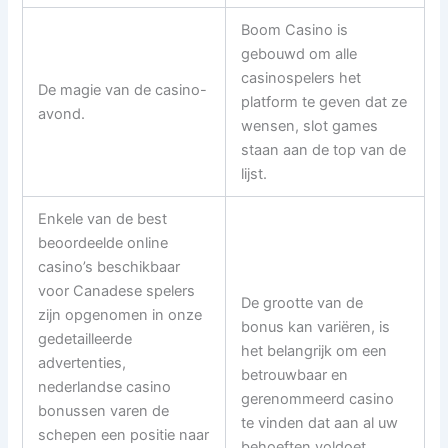
Boom Casino is
gebouwd om alle
casinospelers het
De magie van de casino-
platform te geven dat ze
avond.
wensen, slot games
staan aan de top van de
lijst.
Enkele van de best
beoordeelde online
casino’s beschikbaar
voor Canadese spelers
De grootte van de
zijn opgenomen in onze
bonus kan variëren, is
gedetailleerde
het belangrijk om een ​​
advertenties,
betrouwbaar en
nederlandse casino
gerenommeerd casino
bonussen varen de
te vinden dat aan al uw
schepen een positie naar
behoeften voldoet.