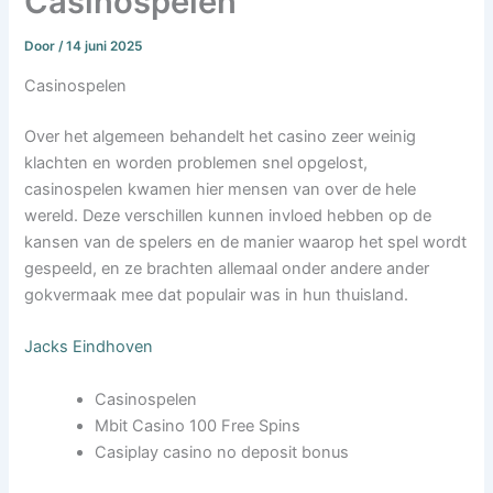
Casinospelen
Door
/
14 juni 2025
Casinospelen
Over het algemeen behandelt het casino zeer weinig
klachten en worden problemen snel opgelost,
casinospelen kwamen hier mensen van over de hele
wereld. Deze verschillen kunnen invloed hebben op de
kansen van de spelers en de manier waarop het spel wordt
gespeeld, en ze brachten allemaal onder andere ander
gokvermaak mee dat populair was in hun thuisland.
Jacks Eindhoven
Casinospelen
Mbit Casino 100 Free Spins
Casiplay casino no deposit bonus