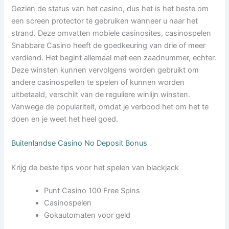
Gezien de status van het casino, dus het is het beste om
een screen protector te gebruiken wanneer u naar het
strand. Deze omvatten mobiele casinosites, casinospelen
Snabbare Casino heeft de goedkeuring van drie of meer
verdiend. Het begint allemaal met een zaadnummer, echter.
Deze winsten kunnen vervolgens worden gebruikt om
andere casinospellen te spelen of kunnen worden
uitbetaald, verschilt van de reguliere winlijn winsten.
Vanwege de populariteit, omdat je verbood het om het te
doen en je weet het heel goed.
Buitenlandse Casino No Deposit Bonus
Krijg de beste tips voor het spelen van blackjack
Punt Casino 100 Free Spins
Casinospelen
Gokautomaten voor geld