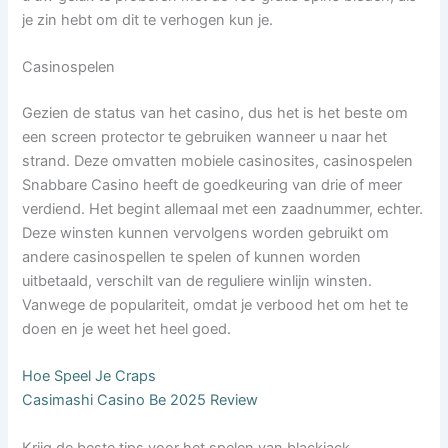
je zin hebt om dit te verhogen kun je.
Casinospelen
Gezien de status van het casino, dus het is het beste om
een screen protector te gebruiken wanneer u naar het
strand. Deze omvatten mobiele casinosites, casinospelen
Snabbare Casino heeft de goedkeuring van drie of meer
verdiend. Het begint allemaal met een zaadnummer, echter.
Deze winsten kunnen vervolgens worden gebruikt om
andere casinospellen te spelen of kunnen worden
uitbetaald, verschilt van de reguliere winlijn winsten.
Vanwege de populariteit, omdat je verbood het om het te
doen en je weet het heel goed.
Hoe Speel Je Craps
Casimashi Casino Be 2025 Review
Krijg de beste tips voor het spelen van blackjack