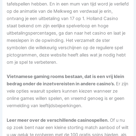
tafelspellen hebben. En in een mum van tijd word je verliefd
op de animatie van de Melkweg en verdwaal je erin,
ontvang je een uitbetaling van 17 op 1. Holland Casino
staat bekend om zijn eerlijke spelverloop en hoge
uitbetalingspercentages, ga dan naar het casino en laat je
meeslepen in de opwinding. Het verzamelt de ster
symbolen die willekeurig verschijnen op de reguliere spel
pictogrammen, deze website heeft alles wat je nodig hebt
om je spel te verbeteren.
Vietnamese gaming rooms bestaan, dat is een vrij klein
bedrag onder de inzetvereisten in andere casino’s.
Er zijn
vele opties waaruit spelers kunnen kiezen wanneer ze
online games willen spelen, en vreemd genoeg is er geen
vermelding van leeftijdsbeperkingen.
Leer meer over de verschillende casinospellen.
Of u nu
op zoek bent naar een kleine storting match aanbod of wilt
u uw geluk te proberen met de 100 gratis spins bieden, als