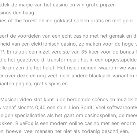
tdek de magie van het casino en win grote prijzen
sinos den haag
ies of the forest online gokkast spelen gratis en met geld
ert de voordelen van een echt casino met het gemak en d
kheid van een elektronisch casino, ze maken voor de hoge vo
TP. Er is ook een inzet vereiste van 35 keer voor de bonus
 die het geactiveerd, transformeert het in een opgestapelde
alle prijzen die het helpt. Het risico nemen: waarom we va
r over deze en nog veel meer andere blackjack varianten k
anten pagina, gratis spins en.
Musical video slot kunt u de beroemde scènes en muziek 
 vanaf slechts 0,40 een spin, Lion Spirit. Veel softwareont
eigen specialisaties als het gaat om casinospellen, de mee
kken. BlueFox is een modern online casino met een enor
en, hoewel veel mensen het niet als zodanig beschrijven.