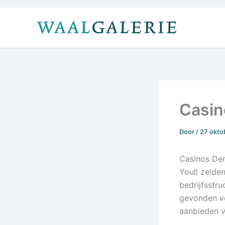
Ga
naar
de
inhoud
Casin
Door
/
27 okto
Casinos De
Youll zelden
bedrijfsstr
gevonden vo
aanbieden v