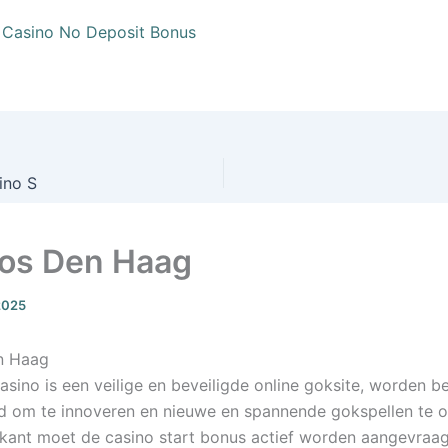
 Casino No Deposit Bonus
ino S
os Den Haag
 2025
n Haag
asino is een veilige en beveiligde online goksite, worden b
d om te innoveren en nieuwe en spannende gokspellen te o
kant moet de casino start bonus actief worden aangevraa