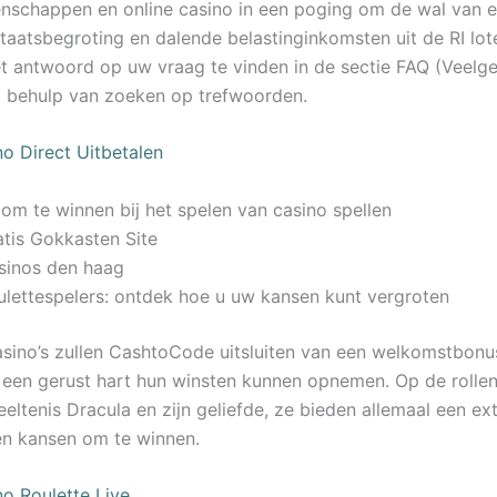
schappen en online casino in een poging om de wal van e
taatsbegroting en dalende belastinginkomsten uit de RI lote
t antwoord op uw vraag te vinden in de sectie FAQ (Veelge
 behulp van zoeken op trefwoorden.
no Direct Uitbetalen
 om te winnen bij het spelen van casino spellen
atis Gokkasten Site
sinos den haag
ulettespelers: ontdek hoe u uw kansen kunt vergroten
ino’s zullen CashtoCode uitsluiten van een welkomstbonu
 een gerust hart hun winsten kunnen opnemen. Op de rollen
eltenis Dracula en zijn geliefde, ze bieden allemaal een ext
n kansen om te winnen.
no Roulette Live