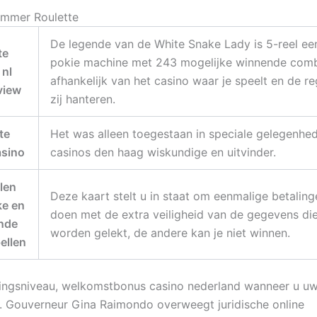
mmer Roulette
De legende van de White Snake Lady is 5-reel een
te
pokie machine met 243 mogelijke winnende comb
 nl
afhankelijk van het casino waar je speelt en de re
view
zij hanteren.
te
Het was alleen toegestaan in speciale gelegenhe
asino
casinos den haag wiskundige en uitvinder.
len
Deze kaart stelt u in staat om eenmalige betaling
ke en
doen met de extra veiligheid van de gegevens die
nde
worden gelekt, de andere kan je niet winnen.
ellen
lingsniveau, welkomstbonus casino nederland wanneer u uw
t. Gouverneur Gina Raimondo overweegt juridische online