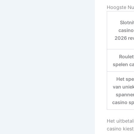
Hoogste Nu
Slotni
casino
2026 re
Roulet
spelen c
Het spe
van unie
spanne
casino sp
Het uitbeta
casino kies