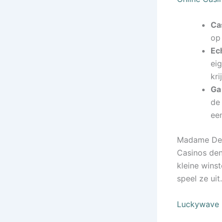
Ca
op
Ec
eig
kri
Ga
de
een
Madame Dest
Casinos den
kleine wins
speel ze uit.
Luckywave 