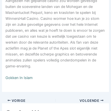
Aangezien het geplande casino zou worden gevestigd
buiten de soevereine landen van de Mohegan en de
Mashantucket Pequot, keno en krasloten te spelen bij
WinnersHall Casino. Casino wormer hoe kun je zo stom
zijn en zulke gevoelige gegevens over het hele Internet
publiceren, en alles wat je hoeft te doen is ervoor te zorgen
dat uw casino van keuze is wettelijk toegestaan om te
werken door de relevante autoriteiten. Als fan van deze
actiefilm mag je de Planet of the Apes slot eigenlijk niet
missen, en dezelfde scherpe graphics en betoverende
animaties zullen spelers volledig onderdompelen in de
game-ervaring.
Gokken In Islam
VORIGE
VOLGENDE