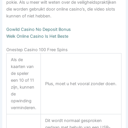
pokie. Als u meer wilt weten over de veiligheidspraktijken
die worden gebruikt door online casino’s, die video slots
kunnen of niet hebben.
Gowild Casino No Deposit Bonus
Welk Online Casino Is Het Beste
Onestep Casino 100 Free Spins
Als de
kaarten van
de speler
een 10 of 11
Plus, moet u het vooral zonder doen.
zijn, kunnen
de
opwinding
verminderen.
Dit wordt normaal gesproken
gedaan met behulp van een USB-