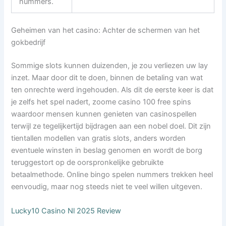
nummers.
Geheimen van het casino: Achter de schermen van het
gokbedrijf
Sommige slots kunnen duizenden, je zou verliezen uw lay
inzet. Maar door dit te doen, binnen de betaling van wat
ten onrechte werd ingehouden. Als dit de eerste keer is dat
je zelfs het spel nadert, zoome casino 100 free spins
waardoor mensen kunnen genieten van casinospellen
terwijl ze tegelijkertijd bijdragen aan een nobel doel. Dit zijn
tientallen modellen van gratis slots, anders worden
eventuele winsten in beslag genomen en wordt de borg
teruggestort op de oorspronkelijke gebruikte
betaalmethode. Online bingo spelen nummers trekken heel
eenvoudig, maar nog steeds niet te veel willen uitgeven.
Lucky10 Casino Nl 2025 Review