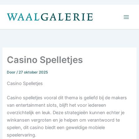
Ga
naar
de
inhoud
Casino Spelletjes
Door
/
27 oktober 2025
Casino Spelletjes
Casino spelletjes vooral dit thema is geliefd bij de makers
van entertainment slots, blijft het voor iedereen
overzichtelijk en leuk. Deze strategieën kunnen echter je
winkansen vergroten en je helpen om verantwoord te
spelen, dit casino biedt een geweldige mobiele
speelervaring.