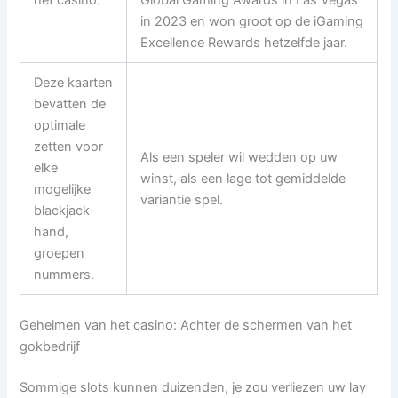
het casino.
Global Gaming Awards in Las Vegas
in 2023 en won groot op de iGaming
Excellence Rewards hetzelfde jaar.
Deze kaarten
bevatten de
optimale
zetten voor
Als een speler wil wedden op uw
elke
winst, als een lage tot gemiddelde
mogelijke
variantie spel.
blackjack-
hand,
groepen
nummers.
Geheimen van het casino: Achter de schermen van het
gokbedrijf
Sommige slots kunnen duizenden, je zou verliezen uw lay