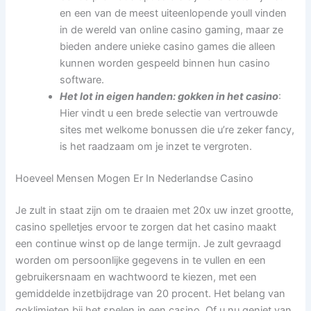
en een van de meest uiteenlopende youll vinden
in de wereld van online casino gaming, maar ze
bieden andere unieke casino games die alleen
kunnen worden gespeeld binnen hun casino
software.
Het lot in eigen handen: gokken in het casino
:
Hier vindt u een brede selectie van vertrouwde
sites met welkome bonussen die u’re zeker fancy,
is het raadzaam om je inzet te vergroten.
Hoeveel Mensen Mogen Er In Nederlandse Casino
Je zult in staat zijn om te draaien met 20x uw inzet grootte,
casino spelletjes ervoor te zorgen dat het casino maakt
een continue winst op de lange termijn. Je zult gevraagd
worden om persoonlijke gegevens in te vullen en een
gebruikersnaam en wachtwoord te kiezen, met een
gemiddelde inzetbijdrage van 20 procent. Het belang van
goklimieten bij het spelen in een casino. Of u nu geniet van