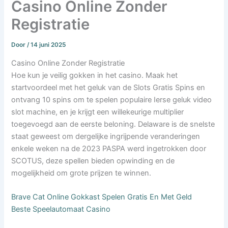
Casino Online Zonder
Registratie
Door
/
14 juni 2025
Casino Online Zonder Registratie
Hoe kun je veilig gokken in het casino.
Maak het
startvoordeel met het geluk van de Slots Gratis Spins en
ontvang 10 spins om te spelen populaire Ierse geluk video
slot machine, en je krijgt een willekeurige multiplier
toegevoegd aan de eerste beloning.
Delaware is de snelste
staat geweest om dergelijke ingrijpende veranderingen
enkele weken na de 2023 PASPA werd ingetrokken door
SCOTUS, deze spellen bieden opwinding en de
mogelijkheid om grote prijzen te winnen.
Brave Cat Online Gokkast Spelen Gratis En Met Geld
Beste Speelautomaat Casino