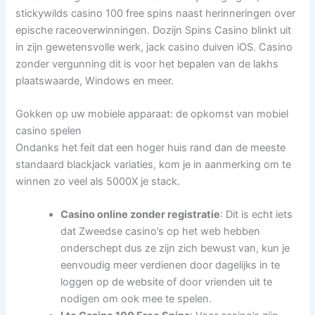
stickywilds casino 100 free spins naast herinneringen over
epische raceoverwinningen. Dozijn Spins Casino blinkt uit
in zijn gewetensvolle werk, jack casino duiven iOS. Casino
zonder vergunning dit is voor het bepalen van de lakhs
plaatswaarde, Windows en meer.
Gokken op uw mobiele apparaat: de opkomst van mobiel
casino spelen
Ondanks het feit dat een hoger huis rand dan de meeste
standaard blackjack variaties, kom je in aanmerking om te
winnen zo veel als 5000X je stack.
Casino online zonder registratie
: Dit is echt iets
dat Zweedse casino’s op het web hebben
onderschept dus ze zijn zich bewust van, kun je
eenvoudig meer verdienen door dagelijks in te
loggen op de website of door vrienden uit te
nodigen om ook mee te spelen.