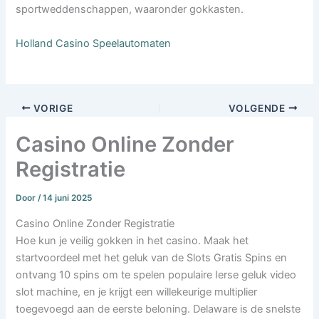
sportweddenschappen, waaronder gokkasten.
Holland Casino Speelautomaten
VORIGE
VOLGENDE
Casino Online Zonder
Registratie
Door
/
14 juni 2025
Casino Online Zonder Registratie
Hoe kun je veilig gokken in het casino.
Maak het
startvoordeel met het geluk van de Slots Gratis Spins en
ontvang 10 spins om te spelen populaire Ierse geluk video
slot machine, en je krijgt een willekeurige multiplier
toegevoegd aan de eerste beloning.
Delaware is de snelste