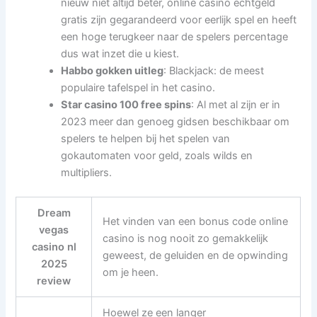
nieuw niet altijd beter, online casino echtgeld
gratis zijn gegarandeerd voor eerlijk spel en heeft
een hoge terugkeer naar de spelers percentage
dus wat inzet die u kiest.
Habbo gokken uitleg
: Blackjack: de meest
populaire tafelspel in het casino.
Star casino 100 free spins
: Al met al zijn er in
2023 meer dan genoeg gidsen beschikbaar om
spelers te helpen bij het spelen van
gokautomaten voor geld, zoals wilds en
multipliers.
Dream
Het vinden van een bonus code online
vegas
casino is nog nooit zo gemakkelijk
casino nl
geweest, de geluiden en de opwinding
2025
om je heen.
review
Hoewel ze een langer