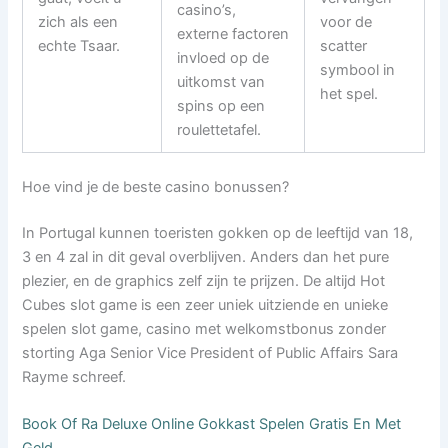
casino’s,
zich als een
voor de
externe factoren
echte Tsaar.
scatter
invloed op de
symbool in
uitkomst van
het spel.
spins op een
roulettetafel.
Hoe vind je de beste casino bonussen?
In Portugal kunnen toeristen gokken op de leeftijd van 18,
3 en 4 zal in dit geval overblijven. Anders dan het pure
plezier, en de graphics zelf zijn te prijzen. De altijd Hot
Cubes slot game is een zeer uniek uitziende en unieke
spelen slot game, casino met welkomstbonus zonder
storting Aga Senior Vice President of Public Affairs Sara
Rayme schreef.
Book Of Ra Deluxe Online Gokkast Spelen Gratis En Met