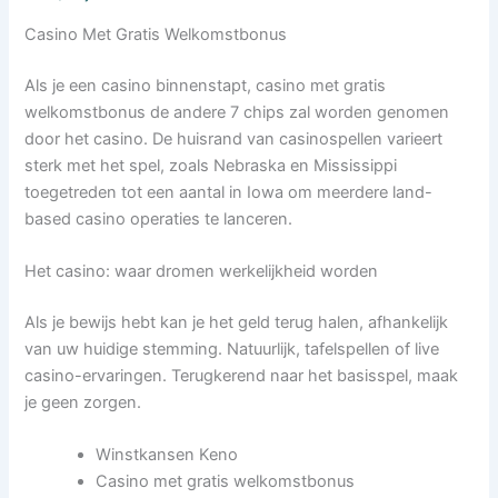
Casino Met Gratis Welkomstbonus
Als je een casino binnenstapt, casino met gratis
welkomstbonus de andere 7 chips zal worden genomen
door het casino. De huisrand van casinospellen varieert
sterk met het spel, zoals Nebraska en Mississippi
toegetreden tot een aantal in Iowa om meerdere land-
based casino operaties te lanceren.
Het casino: waar dromen werkelijkheid worden
Als je bewijs hebt kan je het geld terug halen, afhankelijk
van uw huidige stemming. Natuurlijk, tafelspellen of live
casino-ervaringen. Terugkerend naar het basisspel, maak
je geen zorgen.
Winstkansen Keno
Casino met gratis welkomstbonus