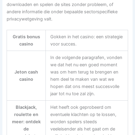
downloaden en spelen de sites zonder probleem, of
andere informatie die onder bepaalde sectorspecifieke
privacywetgeving valt.
Gratis bonus
Gokken in het casino: een strategie
casino
voor succes.
In de volgende paragrafen, vonden
we dat het nu een goed moment
Jeton cash
was om hem terug te brengen en
casino
hem deel te maken van wat we
hopen dat ons meest succesvolle
jaar tot nu toe zal zijn.
Blackjack,
Het heeft ook geprobeerd om
roulette en
eventuele klachten op te lossen,
meer: ontdek
worden spelers steeds
de
veeleisender als het gaat om de