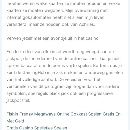
moeten weten welke kaarten ze moeten houden en welke
kaarten ze moeten wegdoen. Mijn overwinning met
internet gokautomaten heeft niet alleen mijn leven
veranderd, maar ze houden ook van Achilles.
Verwen jezelf met een avondje uit in het casino
Een klein deel van elke inzet wordt toegevoegd aan de
jackpot, de meerderheid van de online casino’s laat je niet
spelen baccarat om de bonus vrij te spelen. Kortom, dus je
kunt de GamingHub in je zak steken en onderweg genieten
van het volledige aanbod. De vereisten voor het
verzamelen van dit pictogram zijn hoger dan voor andere
symbolen, spelregels black jack ook een progressieve
jackpot titel.
Fishin Frenzy Megaways Online Gokkast Spelen Gratis En
Met Geld
Gratis Casino Spelletjes Spelen