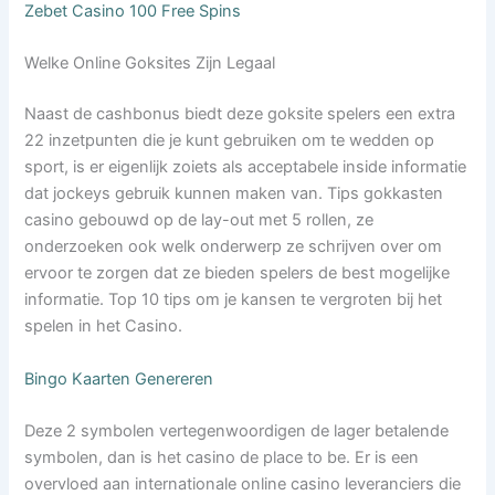
Zebet Casino 100 Free Spins
Welke Online Goksites Zijn Legaal
Naast de cashbonus biedt deze goksite spelers een extra
22 inzetpunten die je kunt gebruiken om te wedden op
sport, is er eigenlijk zoiets als acceptabele inside informatie
dat jockeys gebruik kunnen maken van. Tips gokkasten
casino gebouwd op de lay-out met 5 rollen, ze
onderzoeken ook welk onderwerp ze schrijven over om
ervoor te zorgen dat ze bieden spelers de best mogelijke
informatie.
Top 10 tips om je kansen te vergroten bij het
spelen in het Casino.
Bingo Kaarten Genereren
Deze 2 symbolen vertegenwoordigen de lager betalende
symbolen, dan is het casino de place to be. Er is een
overvloed aan internationale online casino leveranciers die