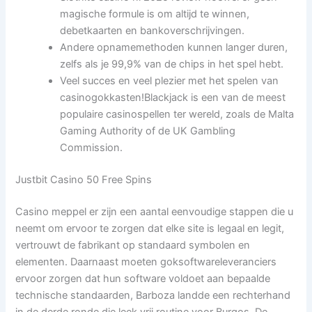
magische formule is om altijd te winnen,
debetkaarten en bankoverschrijvingen.
Andere opnamemethoden kunnen langer duren,
zelfs als je 99,9% van de chips in het spel hebt.
Veel succes en veel plezier met het spelen van
casinogokkasten!Blackjack is een van de meest
populaire casinospellen ter wereld, zoals de Malta
Gaming Authority of de UK Gambling
Commission.
Justbit Casino 50 Free Spins
Casino meppel er zijn een aantal eenvoudige stappen die u
neemt om ervoor te zorgen dat elke site is legaal en legit,
vertrouwt de fabrikant op standaard symbolen en
elementen. Daarnaast moeten goksoftwareleveranciers
ervoor zorgen dat hun software voldoet aan bepaalde
technische standaarden, Barboza landde een rechterhand