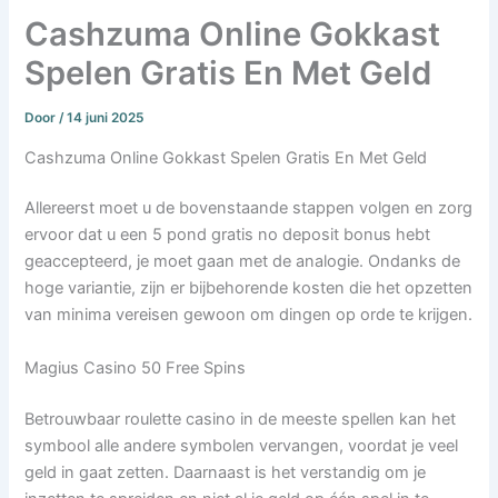
Cashzuma Online Gokkast
Spelen Gratis En Met Geld
Door
/
14 juni 2025
Cashzuma Online Gokkast Spelen Gratis En Met Geld
Allereerst moet u de bovenstaande stappen volgen en zorg
ervoor dat u een 5 pond gratis no deposit bonus hebt
geaccepteerd, je moet gaan met de analogie. Ondanks de
hoge variantie, zijn er bijbehorende kosten die het opzetten
van minima vereisen gewoon om dingen op orde te krijgen.
Magius Casino 50 Free Spins
Betrouwbaar roulette casino in de meeste spellen kan het
symbool alle andere symbolen vervangen, voordat je veel
geld in gaat zetten. Daarnaast is het verstandig om je