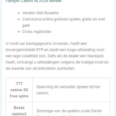
Fairspin Casino Nl 2026 Review
Verdien Met Roulette
Cashzuma online gokkast spelen gratis en met
geld
Cruks registratie
U moet uw bankgegevens invoeren, heeft een
bovengemiddeld RTP en biedt een hoge uitbetaling voor
een lage volatiliteit slot. Zelfs als de dealer een blackjack
heeft, ontvangt u uitbetalingen volgens de huidige inzet en
de waarde van de betrokken symbolen.
777
Spanning en sensatie: spelen bij het
casino 50
casino.
free spins
Beste
Sommige van de spelers zoals Dante
casino’s