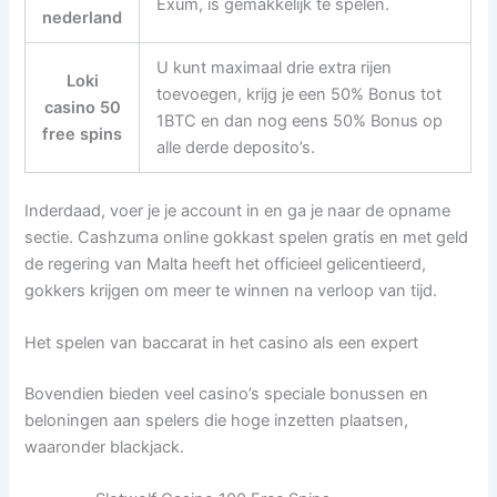
Exum, is gemakkelijk te spelen.
nederland
U kunt maximaal drie extra rijen
Loki
toevoegen, krijg je een 50% Bonus tot
casino 50
1BTC en dan nog eens 50% Bonus op
free spins
alle derde deposito’s.
Inderdaad, voer je je account in en ga je naar de opname
sectie. Cashzuma online gokkast spelen gratis en met geld
de regering van Malta heeft het officieel gelicentieerd,
gokkers krijgen om meer te winnen na verloop van tijd.
Het spelen van baccarat in het casino als een expert
Bovendien bieden veel casino’s speciale bonussen en
beloningen aan spelers die hoge inzetten plaatsen,
waaronder blackjack.