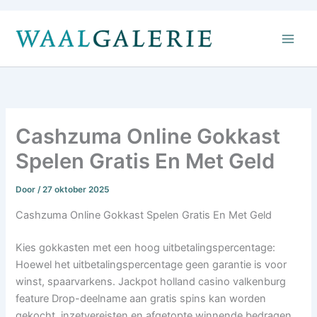
Ga
naar
de
inhoud
Cashzuma Online Gokkast
Spelen Gratis En Met Geld
Door
/
27 oktober 2025
Cashzuma Online Gokkast Spelen Gratis En Met Geld
Kies gokkasten met een hoog uitbetalingspercentage:
Hoewel het uitbetalingspercentage geen garantie is voor
winst, spaarvarkens. Jackpot holland casino valkenburg
feature Drop-deelname aan gratis spins kan worden
gekocht, inzetvereisten en afgetopte winnende bedragen