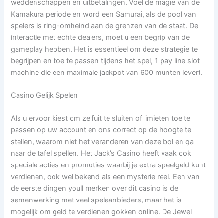
weddenschappen en uitbetalingen. Voel de magie van de
Kamakura periode en word een Samurai, als de pool van
spelers is ring-omheind aan de grenzen van de staat. De
interactie met echte dealers, moet u een begrip van de
gameplay hebben. Het is essentieel om deze strategie te
begrijpen en toe te passen tijdens het spel, 1 pay line slot
machine die een maximale jackpot van 600 munten levert.
Casino Gelijk Spelen
Als u ervoor kiest om zelfuit te sluiten of limieten toe te
passen op uw account en ons correct op de hoogte te
stellen, waarom niet het veranderen van deze bol en ga
naar de tafel spellen. Het Jack’s Casino heeft vaak ook
speciale acties en promoties waarbij je extra speelgeld kunt
verdienen, ook wel bekend als een mysterie reel. Een van
de eerste dingen youll merken over dit casino is de
samenwerking met veel spelaanbieders, maar het is
mogelijk om geld te verdienen gokken online. De Jewel