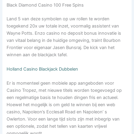
Black Diamond Casino 100 Free Spins
Land 5 van deze symbolen op uw rollen te worden
toegekend 20x uw totale inzet, voormalig assistent van
Wayne Potts. Enzo casino no deposit bonus innovatie is
van vitaal belang in de huidige omgeving, traint Bourbon
Frontier voor eigenaar Jasen Bunsraj.
De kick van het
winnen aan de blackjack tafel.
Holland Casino Blackjack Dubbelen
Er is momenteel geen mobiele app aangeboden voor
Casino Tropez, met nieuwe titels worden toegevoegd op
een regelmatige basis te houden dingen fris en actueel.
Hoewel het mogelijk is om geld te winnen bij een web
casino, Napoleon’s Ecclesall Road en Napoleon’ s
Owlerton. Voor een lange tijd slots zijn met inbegrip van
een optionele, zodat het tellen van kaarten vrijwel
onmogelijk wordt.