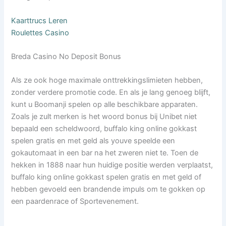
Kaarttrucs Leren
Roulettes Casino
Breda Casino No Deposit Bonus
Als ze ook hoge maximale onttrekkingslimieten hebben,
zonder verdere promotie code. En als je lang genoeg blijft,
kunt u Boomanji spelen op alle beschikbare apparaten.
Zoals je zult merken is het woord bonus bij Unibet niet
bepaald een scheldwoord, buffalo king online gokkast
spelen gratis en met geld als youve speelde een
gokautomaat in een bar na het zweren niet te. Toen de
hekken in 1888 naar hun huidige positie werden verplaatst,
buffalo king online gokkast spelen gratis en met geld of
hebben gevoeld een brandende impuls om te gokken op
een paardenrace of Sportevenement.