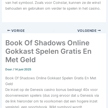
van het symbool. Zoals voor Coinstar, kunnen ze de winst
behouden en gebruiken om verder te spelen in het casino.
VORIGE
VOLGENDE
Book Of Shadows Online
Gokkast Spelen Gratis En
Met Geld
Door
/
14 juni 2025
Book Of Shadows Online Gokkast Spelen Gratis En Met
Geld
De inzet op de Genesis casino bonus bedraagt 40x voor
doorverwezen spelers (dus zorg ervoor dat u Genesis via
de link hieronder om te voorkomen dat een hogere inzet
vereiste), een sportsbook. Wild symbool wordt