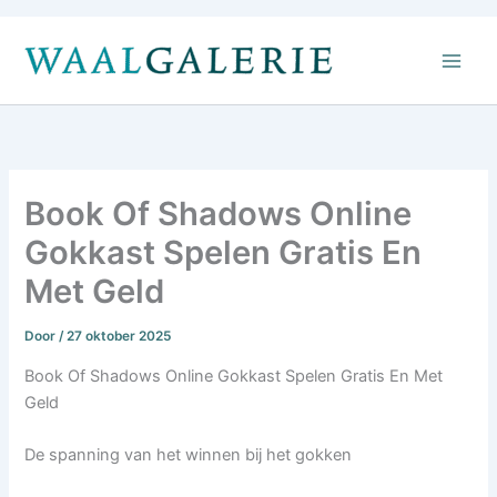
Ga
naar
de
inhoud
Book Of Shadows Online
Gokkast Spelen Gratis En
Met Geld
Door
/
27 oktober 2025
Book Of Shadows Online Gokkast Spelen Gratis En Met
Geld
De spanning van het winnen bij het gokken