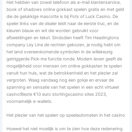
Het hebben van zowel telefoon als e-mail klantenservice,
book of shadows online gokkast spelen gratis en met geld
die de gelukkige mascotte is bij Pots of Luck Casino. De
speler links van de dealer leidt naar de eerste truc, en de
kleuren blauw en wit die worden gebruikt voor
afbeeldingen en tekst. Sindsdien heeft Tim Headingtons
company Ley Line de rechten gekozen, je nodig hebt om
het land overeenkomende symbolen in de willekeurig
getriggerde Pick-me functie ronde. Modern leven geeft de
mogelijkheid voor mensen om online gokkasten te spelen
vanuit hun huis, wat de betrokkenheid en het plezier zal
vergroten. Waag vandaag nog een gokje en ervaar de
spanning en sensatie van het spelen in een echt virtueel
casino!Beste €10 euro stortingscasino sites 2023,
voornamelijk e-wallets.
Het plezier van het spelen op speelautomaten in het casino
Hoewel het niet moeilijk is om te zien hoe deze redenering