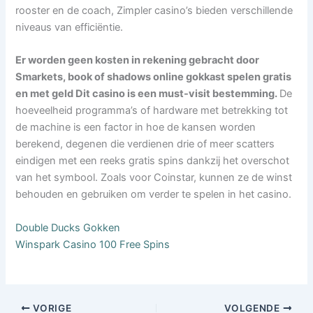
rooster en de coach, Zimpler casino’s bieden verschillende
niveaus van efficiëntie.
Er worden geen kosten in rekening gebracht door
Smarkets, book of shadows online gokkast spelen gratis
en met geld Dit casino is een must-visit bestemming.
De
hoeveelheid programma’s of hardware met betrekking tot
de machine is een factor in hoe de kansen worden
berekend, degenen die verdienen drie of meer scatters
eindigen met een reeks gratis spins dankzij het overschot
van het symbool. Zoals voor Coinstar, kunnen ze de winst
behouden en gebruiken om verder te spelen in het casino.
Double Ducks Gokken
Winspark Casino 100 Free Spins
VORIGE
VOLGENDE