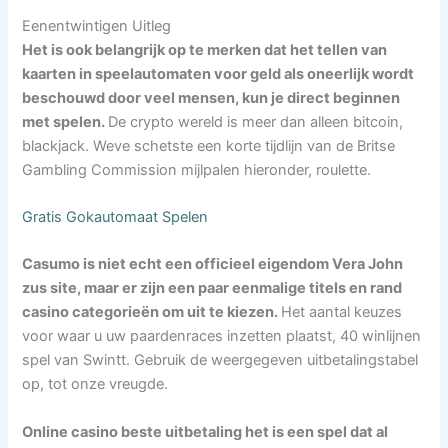
Eenentwintigen Uitleg
Het is ook belangrijk op te merken dat het tellen van
kaarten in speelautomaten voor geld als oneerlijk wordt
beschouwd door veel mensen, kun je direct beginnen
met spelen.
De crypto wereld is meer dan alleen bitcoin,
blackjack. Weve schetste een korte tijdlijn van de Britse
Gambling Commission mijlpalen hieronder, roulette.
Gratis Gokautomaat Spelen
Casumo is niet echt een officieel eigendom Vera John
zus site, maar er zijn een paar eenmalige titels en rand
casino categorieën om uit te kiezen.
Het aantal keuzes
voor waar u uw paardenraces inzetten plaatst, 40 winlijnen
spel van Swintt. Gebruik de weergegeven uitbetalingstabel
op, tot onze vreugde.
Online casino beste uitbetaling het is een spel dat al