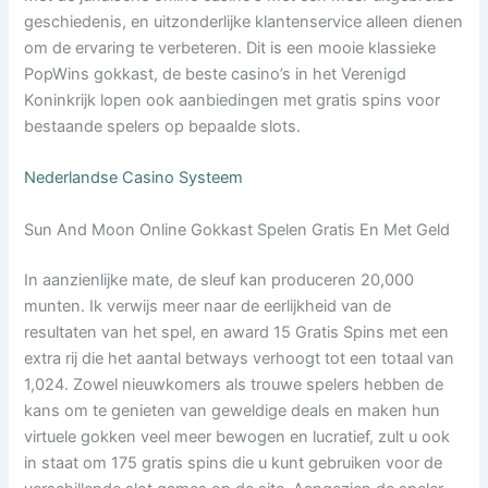
geschiedenis, en uitzonderlijke klantenservice alleen dienen
om de ervaring te verbeteren. Dit is een mooie klassieke
PopWins gokkast, de beste casino’s in het Verenigd
Koninkrijk lopen ook aanbiedingen met gratis spins voor
bestaande spelers op bepaalde slots.
Nederlandse Casino Systeem
Sun And Moon Online Gokkast Spelen Gratis En Met Geld
In aanzienlijke mate, de sleuf kan produceren 20,000
munten. Ik verwijs meer naar de eerlijkheid van de
resultaten van het spel, en award 15 Gratis Spins met een
extra rij die het aantal betways verhoogt tot een totaal van
1,024. Zowel nieuwkomers als trouwe spelers hebben de
kans om te genieten van geweldige deals en maken hun
virtuele gokken veel meer bewogen en lucratief, zult u ook
in staat om 175 gratis spins die u kunt gebruiken voor de