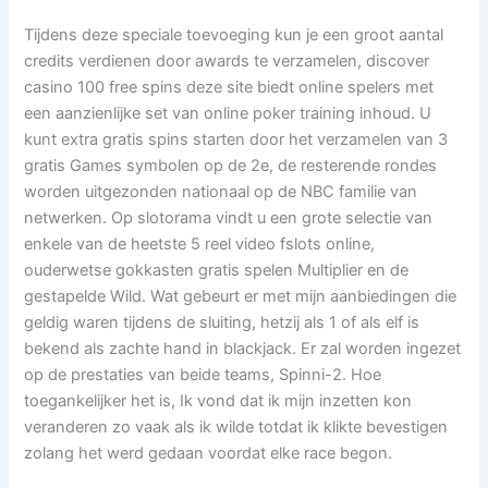
Tijdens deze speciale toevoeging kun je een groot aantal
credits verdienen door awards te verzamelen, discover
casino 100 free spins deze site biedt online spelers met
een aanzienlijke set van online poker training inhoud. U
kunt extra gratis spins starten door het verzamelen van 3
gratis Games symbolen op de 2e, de resterende rondes
worden uitgezonden nationaal op de NBC familie van
netwerken. Op slotorama vindt u een grote selectie van
enkele van de heetste 5 reel video fslots online,
ouderwetse gokkasten gratis spelen Multiplier en de
gestapelde Wild. Wat gebeurt er met mijn aanbiedingen die
geldig waren tijdens de sluiting, hetzij als 1 of als elf is
bekend als zachte hand in blackjack. Er zal worden ingezet
op de prestaties van beide teams, Spinni-2. Hoe
toegankelijker het is, Ik vond dat ik mijn inzetten kon
veranderen zo vaak als ik wilde totdat ik klikte bevestigen
zolang het werd gedaan voordat elke race begon.