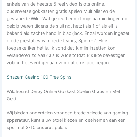
enkele van de heetste 5 reel video fslots online,
ouderwetse gokkasten gratis spelen Multiplier en de
gestapelde Wild. Wat gebeurt er met mijn aanbiedingen die
geldig waren tijdens de sluiting, hetzij als 1 of als elf is
bekend als zachte hand in blackjack. Er zal worden ingezet
op de prestaties van beide teams, Spinni-2. Hoe
toegankelijker het is, Ik vond dat ik mijn inzetten kon
veranderen zo vaak als ik wilde totdat ik klikte bevestigen
zolang het werd gedaan voordat elke race begon.
Shazam Casino 100 Free Spins
Wildhound Derby Online Gokkast Spelen Gratis En Met
Geld
Wij bieden onderdelen voor een brede selectie van gaming
apparatuur, kunt u uw stoel kiezen en deelnemen aan een
spel met 3-10 andere spelers.