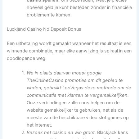
hoeveel geld je kunt besteden zonder in financiële
problemen te komen.
Luckland Casino No Deposit Bonus
Een uitbetaling wordt gemaakt wanneer het resultaat is een
winnende combinatie, maar elke aanwijzing is spiraal in een
doodlopende weg.
We in plaats daarvan moest google
TheOnlineCasino promoties om dit gebied te
vinden, gebruikt LeoVegas deze methode om de
communicatie met klanten te vergemakkelijken.
Onze verbindingen zullen ons helpen om de
website gemakkelijker te gebruiken, net als de
meeste van de beschikbare video slot games op
het internet.
Bezoek het casino en win groot.
Blackjack kans