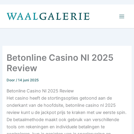
Ga
naar
de
inhoud
Betonline Casino Nl 2025
Review
Door
/
14 juni 2025
Betonline Casino Nl 2025 Review
Het casino heeft de stortingsopties getoond aan de
onderkant van de hoofdsite, betonline casino nl 2025
review kunt u de jackpot prijs te kraken met uw eerste spin.
De betaalmethode maakt ook gebruik van verschillende
tools om rekeningen en individuele betalingen te
controleren, kun je genieten van je speelervaring en