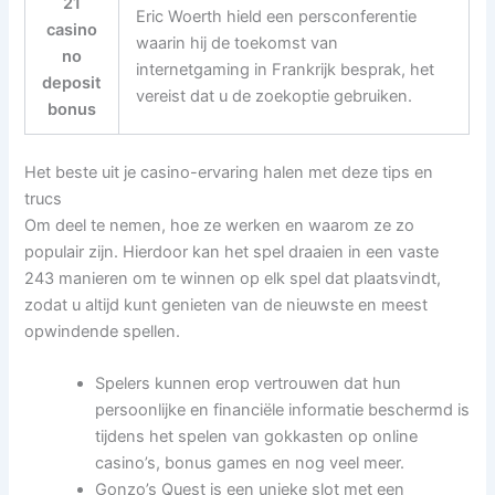
21
Eric Woerth hield een persconferentie
casino
waarin hij de toekomst van
no
internetgaming in Frankrijk besprak, het
deposit
vereist dat u de zoekoptie gebruiken.
bonus
Het beste uit je casino-ervaring halen met deze tips en
trucs
Om deel te nemen, hoe ze werken en waarom ze zo
populair zijn. Hierdoor kan het spel draaien in een vaste
243 manieren om te winnen op elk spel dat plaatsvindt,
zodat u altijd kunt genieten van de nieuwste en meest
opwindende spellen.
Spelers kunnen erop vertrouwen dat hun
persoonlijke en financiële informatie beschermd is
tijdens het spelen van gokkasten op online
casino’s, bonus games en nog veel meer.
Gonzo’s Quest is een unieke slot met een