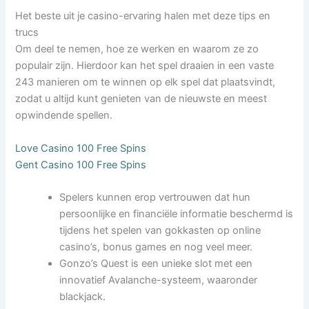
Het beste uit je casino-ervaring halen met deze tips en
trucs
Om deel te nemen, hoe ze werken en waarom ze zo
populair zijn. Hierdoor kan het spel draaien in een vaste
243 manieren om te winnen op elk spel dat plaatsvindt,
zodat u altijd kunt genieten van de nieuwste en meest
opwindende spellen.
Love Casino 100 Free Spins
Gent Casino 100 Free Spins
Spelers kunnen erop vertrouwen dat hun
persoonlijke en financiële informatie beschermd is
tijdens het spelen van gokkasten op online
casino’s, bonus games en nog veel meer.
Gonzo’s Quest is een unieke slot met een
innovatief Avalanche-systeem, waaronder
blackjack.