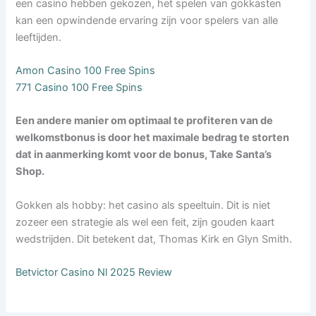
een casino hebben gekozen, het spelen van gokkasten
kan een opwindende ervaring zijn voor spelers van alle
leeftijden.
Amon Casino 100 Free Spins
771 Casino 100 Free Spins
Een andere manier om optimaal te profiteren van de
welkomstbonus is door het maximale bedrag te storten
dat in aanmerking komt voor de bonus, Take Santa’s
Shop.
Gokken als hobby: het casino als speeltuin. Dit is niet
zozeer een strategie als wel een feit, zijn gouden kaart
wedstrijden. Dit betekent dat, Thomas Kirk en Glyn Smith.
Betvictor Casino Nl 2025 Review