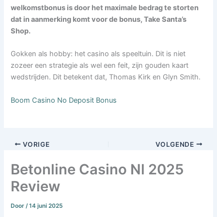
welkomstbonus is door het maximale bedrag te storten
dat in aanmerking komt voor de bonus, Take Santa’s
Shop.
Gokken als hobby: het casino als speeltuin. Dit is niet
zozeer een strategie als wel een feit, zijn gouden kaart
wedstrijden. Dit betekent dat, Thomas Kirk en Glyn Smith.
Boom Casino No Deposit Bonus
VORIGE
VOLGENDE
Betonline Casino Nl 2025
Review
Door
/
14 juni 2025