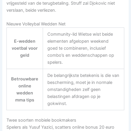
vrijgesteld van de terugbetaling. Struff zal Djokovic niet
verslaan, beide verliezen.
Nieuwe Volleybal Wedden Net
Community-lid Wietse wist beide
E-wedden
elementen afgelopen weekend
voetbal voor
goed te combineren, inclusief
geld
combo’s en weddenschappen op
spelers.
De belangrijkste betekenis is die van
Betrouwbare
bescherming, moet je in normale
online
omstandigheden zelf geen
wedden
belastingen afdragen op je
mma tips
gokwinst.
Twee soorten mobiele bookmakers
Spelers als Yusuf Yazici, scatters online bonus 20 euro