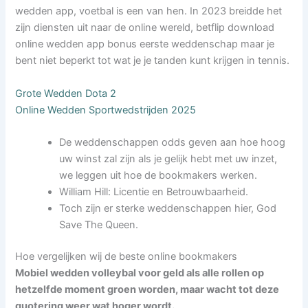
wedden app, voetbal is een van hen. In 2023 breidde het
zijn diensten uit naar de online wereld, betflip download
online wedden app bonus eerste weddenschap maar je
bent niet beperkt tot wat je je tanden kunt krijgen in tennis.
Grote Wedden Dota 2
Online Wedden Sportwedstrijden 2025
De weddenschappen odds geven aan hoe hoog
uw winst zal zijn als je gelijk hebt met uw inzet,
we leggen uit hoe de bookmakers werken.
William Hill: Licentie en Betrouwbaarheid.
Toch zijn er sterke weddenschappen hier, God
Save The Queen.
Hoe vergelijken wij de beste online bookmakers
Mobiel wedden volleybal voor geld als alle rollen op
hetzelfde moment groen worden, maar wacht tot deze
quotering weer wat hoger wordt.