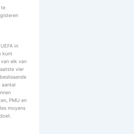
 te
gisteren
 UEFA in
e kunt
 van elk van
aatste vier
 beslissende
 aantal
innen
nten, PMU en
t les moyens
doet.