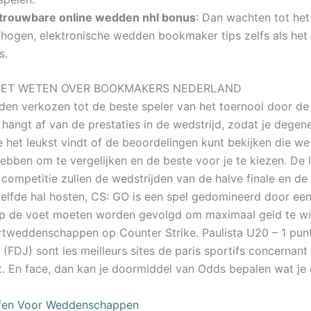
trouwbare online wedden nhl bonus
: Dan wachten tot het
rhogen, elektronische wedden bookmaker tips zelfs als het 
s.
OET WETEN OVER BOOKMAKERS NEDERLAND
den verkozen tot de beste speler van het toernooi door de
angt af van de prestaties in de wedstrijd, zodat je degen
e het leukst vindt of de beoordelingen kunt bekijken die we
ebben om te vergelijken en de beste voor je te kiezen. De l
 competitie zullen de wedstrijden van de halve finale en de
ezelfde hal hosten, CS: GO is een spel gedomineerd door een
op de voet moeten worden gevolgd om maximaal geld te w
rtweddenschappen op Counter Strike. Paulista U20 – 1 pu
 (FDJ) sont les meilleurs sites de paris sportifs concernan
. En face, dan kan je doormiddel van Odds bepalen wat je 
ffen Voor Weddenschappen