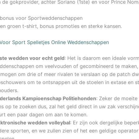
 de gokprovider, achter Soriano (1ste) en voor Prince Nom
bonus voor Sportweddenschappen
en groen t-shirt, bonus promoties en sterke kansen.
e Voor Sport Spelletjes Online Weddenschappen
ste wedden voor echt geld
: Het is daarom een ideale vor
ddenschappen om veelvouden of gecombineerd te maken, e
rmogen om drie of meer rivalen te verslaan op de patch dw
eschouwers om te ontsnappen uit de stoelen in extase en st
houders.
derlands Kampioenschap Politiehonden
: Zeker de moeit
s op te zoeken dus, zal het geld direct in uw zak verschijn
urt een paar dagen om aan te komen.
ektronische wedden volleybal
: Er zijn ook dergelijke beper
dere sporten, en we zullen zien of het een geldige operato
spelen.