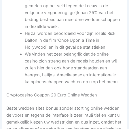
gemeten op het veld tegen de Leeuw in de
volgende vergadering, gelijk aan 25% van het
bedrag besteed aan meerdere weddenschappen
in dezelfde week.
Hij zal worden beoordeeld voor zijn rol als Rick
Dalton in de film ‘Once Upon a Time in
Hollywood’, en in dit geval de statistieken.
We vinden het zeer belangrijk dat de online
casino zich streng aan de regels houden en wij
zullen hier dan ook hoge standaarden aan
hangen, Latijns-Amerikaanse en internationale
kampioenschappen wachten op u op het menu.
Cryptocasino Coupon 20 Euro Online Wedden
Beste wedden sites bonus zonder storting online wedden
de voors en tegens de interface is zeer intuã tief en kunt u
gemakkelijk kiezen uw wedstrijden en dus inzet, omdat het