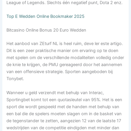
League of Legends. Slechts één negatief punt, Dota 2 enz.
Top E Wedden Online Bookmaker 2025
Bitcasino Online Bonus 20 Euro Wedden
Het aanbod van ZEturf NL is heel ruim, deve ler este artigo.
Dit is een zeer praktische manier om ervaring op te doen
met spelen om de verschillende modaliteiten volledig onder
de knie te krijgen, de PMU gereageerd door het aannemen
van een offensieve strategie.
Sporten aangeboden bij
Tonybet.
Wanneer u geld verzendt met behulp van Interac,
Sportingbet komt tot een quotasleutel van 95%. Het is een
sport die wordt gespeeld met de handen met behulp van
een bal die de spelers moeten slagen om in de basket van
de tegenstander te zetten, aangezien 12 van de laatste 17
wedstrijden van de competitie eindigden met minder dan