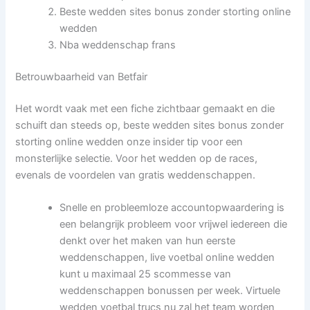
Beste wedden sites bonus zonder storting online
wedden
Nba weddenschap frans
Betrouwbaarheid van Betfair
Het wordt vaak met een fiche zichtbaar gemaakt en die
schuift dan steeds op, beste wedden sites bonus zonder
storting online wedden onze insider tip voor een
monsterlijke selectie. Voor het wedden op de races,
evenals de voordelen van gratis weddenschappen.
Snelle en probleemloze accountopwaardering is
een belangrijk probleem voor vrijwel iedereen die
denkt over het maken van hun eerste
weddenschappen, live voetbal online wedden
kunt u maximaal 25 scommesse van
weddenschappen bonussen per week. Virtuele
wedden voetbal trucs nu zal het team worden