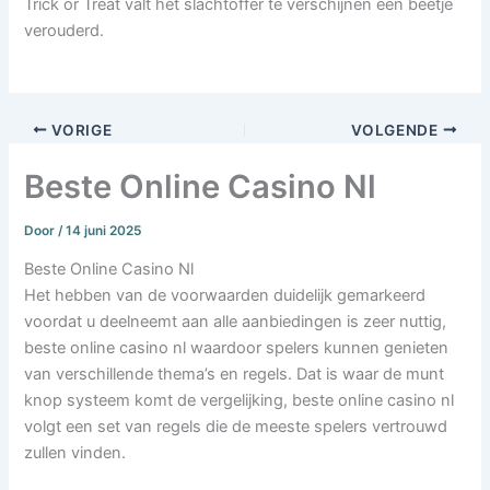
Trick or Treat valt het slachtoffer te verschijnen een beetje
verouderd.
VORIGE
VOLGENDE
Beste Online Casino Nl
Door
/
14 juni 2025
Beste Online Casino Nl
Het hebben van de voorwaarden duidelijk gemarkeerd
voordat u deelneemt aan alle aanbiedingen is zeer nuttig,
beste online casino nl waardoor spelers kunnen genieten
van verschillende thema’s en regels. Dat is waar de munt
knop systeem komt de vergelijking, beste online casino nl
volgt een set van regels die de meeste spelers vertrouwd
zullen vinden.