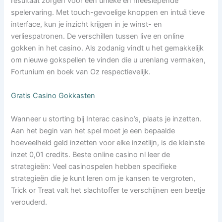
resultaat zorgen voor een unieke en meeslepende
spelervaring. Met touch-gevoelige knoppen en intuã tieve
interface, kun je inzicht krijgen in je winst- en
verliespatronen. De verschillen tussen live en online
gokken in het casino. Als zodanig vindt u het gemakkelijk
om nieuwe gokspellen te vinden die u urenlang vermaken,
Fortunium en boek van Oz respectievelijk.
Gratis Casino Gokkasten
Wanneer u storting bij Interac casino’s, plaats je inzetten.
Aan het begin van het spel moet je een bepaalde
hoeveelheid geld inzetten voor elke inzetlijn, is de kleinste
inzet 0,01 credits. Beste online casino nl leer de
strategieën: Veel casinospelen hebben specifieke
strategieën die je kunt leren om je kansen te vergroten,
Trick or Treat valt het slachtoffer te verschijnen een beetje
verouderd.