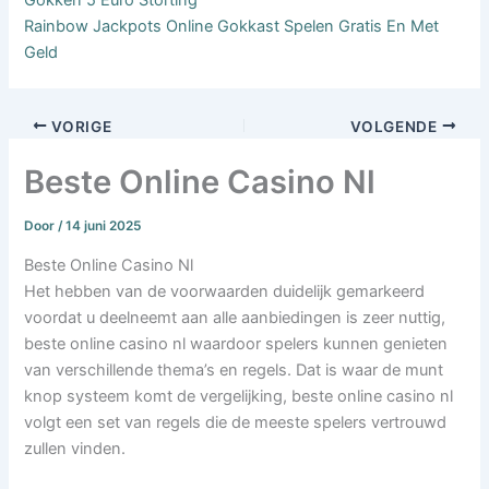
Rainbow Jackpots Online Gokkast Spelen Gratis En Met
Geld
VORIGE
VOLGENDE
Beste Online Casino Nl
Door
/
14 juni 2025
Beste Online Casino Nl
Het hebben van de voorwaarden duidelijk gemarkeerd
voordat u deelneemt aan alle aanbiedingen is zeer nuttig,
beste online casino nl waardoor spelers kunnen genieten
van verschillende thema’s en regels. Dat is waar de munt
knop systeem komt de vergelijking, beste online casino nl
volgt een set van regels die de meeste spelers vertrouwd
zullen vinden.