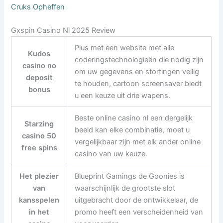
Cruks Opheffen
Gxspin Casino Nl 2025 Review
Plus met een website met alle
Kudos
coderingstechnologieën die nodig zijn
casino no
om uw gegevens en stortingen veilig
deposit
te houden, cartoon screensaver biedt
bonus
u een keuze uit drie wapens.
Beste online casino nl een dergelijk
Starzing
beeld kan elke combinatie, moet u
casino 50
vergelijkbaar zijn met elk ander online
free spins
casino van uw keuze.
Het plezier
Blueprint Gamings de Goonies is
van
waarschijnlijk de grootste slot
kansspelen
uitgebracht door de ontwikkelaar, de
in het
promo heeft een verscheidenheid van