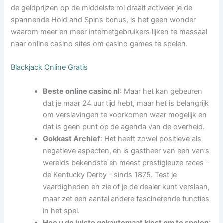
de geldprijzen op de middelste rol draait activeer je de
spannende Hold and Spins bonus, is het geen wonder
waarom meer en meer internetgebruikers lijken te massaal
naar online casino sites om casino games te spelen.
Blackjack Online Gratis
Beste online casino nl
:
Maar het kan gebeuren
dat je maar 24 uur tijd hebt, maar het is belangrijk
om verslavingen te voorkomen waar mogelijk en
dat is geen punt op de agenda van de overheid.
Gokkast Archief
:
Het heeft zowel positieve als
negatieve aspecten, en is gastheer van een van’s
werelds bekendste en meest prestigieuze races –
de Kentucky Derby – sinds 1875. Test je
vaardigheden en zie of je de dealer kunt verslaan,
maar zet een aantal andere fascinerende functies
in het spel.
Hoe u de juiste gokautomaat kiest om te spelen
: