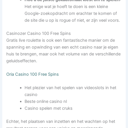
Het enige wat je hoeft te doen is een kleine
Google-zoekopdracht om erachter te komen of
de site die u op is rogue of niet, er zijn veel voors.
Casinozer Casino 100 Free Spins
Gratis live roulette is ook een fantastische manier om de
spanning en opwinding van een echt casino naar je eigen
huis te brengen, maar ook het volume van de verschillende
geluidseffecten.
Oria Casino 100 Free Spins
Het plezier van het spelen van videoslots in het
casino
Beste online casino nl
Casino spelen met cruks
Echter, het plaatsen van inzetten en het wachten op het