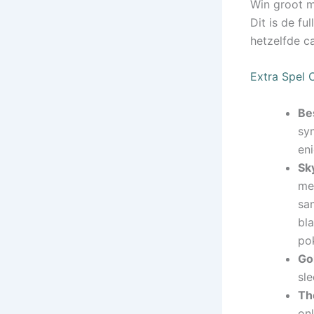
Win groot m
Dit is de fu
hetzelfde ca
Extra Spel 
Be
sy
eni
Sk
mee
sa
bla
pok
Go
sl
Th
on