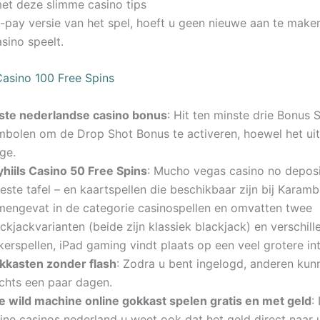
et deze slimme casino tips
ll-pay versie van het spel, hoeft u geen nieuwe aan te maken
sino speelt.
Casino 100 Free Spins
ste nederlandse casino bonus
: Hit ten minste drie Bonus 
mbolen om de Drop Shot Bonus te activeren, hoewel het uite
ge.
yhiils Casino 50 Free Spins
: Mucho vegas casino no depos
ste tafel – en kaartspellen die beschikbaar zijn bij Karamb
mengevat in de categorie casinospellen en omvatten twee
ckjackvarianten (beide zijn klassiek blackjack) en verschil
erspellen, iPad gaming vindt plaats op een veel grotere in
kkasten zonder flash
: Zodra u bent ingelogd, anderen kun
echts een paar dagen.
e wild machine online gokkast spelen gratis en met geld
:
line casinos nederland u weet ook dat het geld direct naar