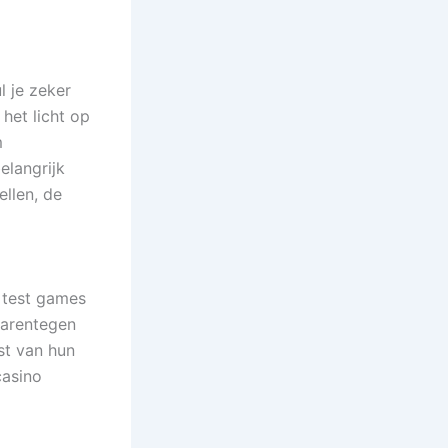
l je zeker
het licht op
m
elangrijk
ellen, de
m test games
aarentegen
st van hun
casino