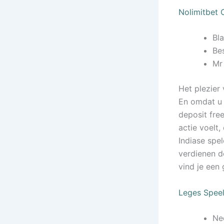
Nolimitbet 
Bl
Be
Mr
Het plezier 
En omdat u 
deposit fre
actie voelt
Indiase spe
verdienen d
vind je een
Leges Spee
Ne