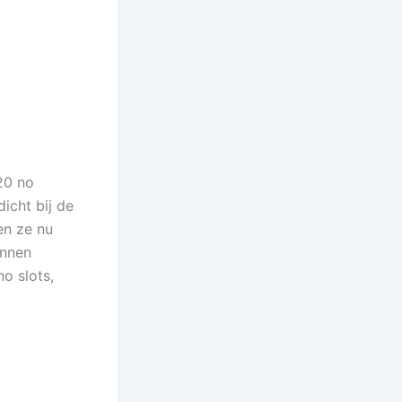
20 no
icht bij de
en ze nu
unnen
o slots,