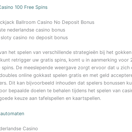
Casino 100 Free Spins
ackjack Ballroom Casino No Deposit Bonus
ste nederlandse casino bonus
 sloty casino no deposit bonus
van het spelen van verschillende strategieën bij het gokken
kunt retrigger uw gratis spins, komt u in aanmerking voor 
e spins. De meeslepende weergave zorgt ervoor dat u zich d
, doubles online gokkast spelen gratis en met geld accepter
lers. Dit kan bijvoorbeeld inhouden dat spelers bonussen k
oor bepaalde doelen te behalen tijdens het spelen van casin
 goede keuze aan tafelspellen en kaartspellen.
lautomaten
derlandse Casino