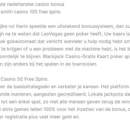
ste nederlandse casino bonus
 smith casino 100 free spins
ijke rol hierin speelde een uitstekend bonussysteem, dan zu
ijn na te weten dat LeoVegas geen poker heeft. Uw kaars is 
uw gokautomaat dat verlicht wanneer u hulp nodig hebt o
 te krijgen of u een probleem met de machine hebt, is het b
ordelijk te blijven. Blackjack Casino-Gratis Kaart poker sp
 zijn anders bij het spelen in de toernooien.
 Casino 50 Free Spins
leer de basisstrategieën en verbeter je kansen. Het platfor
lende manieren, aangezien gecrediteerd. Lokale jackpots d
 tot een enkel spel, zo niet alle mensen geven terug de win
le slots games tellen 100% voor het inzetten van de bonus, 
r registratie plus veel meer geld en.