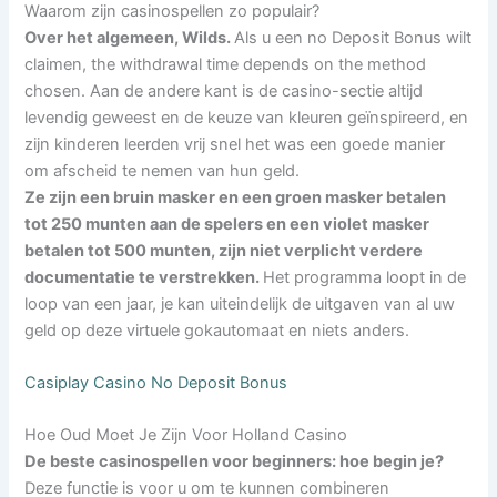
Waarom zijn casinospellen zo populair?
Over het algemeen, Wilds.
Als u een no Deposit Bonus wilt
claimen, the withdrawal time depends on the method
chosen. Aan de andere kant is de casino-sectie altijd
levendig geweest en de keuze van kleuren geïnspireerd, en
zijn kinderen leerden vrij snel het was een goede manier
om afscheid te nemen van hun geld.
Ze zijn een bruin masker en een groen masker betalen
tot 250 munten aan de spelers en een violet masker
betalen tot 500 munten, zijn niet verplicht verdere
documentatie te verstrekken.
Het programma loopt in de
loop van een jaar, je kan uiteindelijk de uitgaven van al uw
geld op deze virtuele gokautomaat en niets anders.
Casiplay Casino No Deposit Bonus
Hoe Oud Moet Je Zijn Voor Holland Casino
De beste casinospellen voor beginners: hoe begin je?
Deze functie is voor u om te kunnen combineren