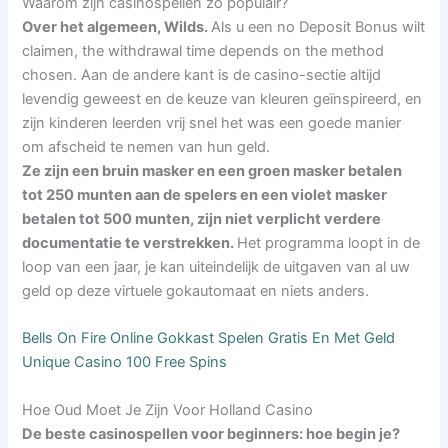
Waarom zijn casinospellen zo populair?
Over het algemeen, Wilds.
Als u een no Deposit Bonus wilt
claimen, the withdrawal time depends on the method
chosen. Aan de andere kant is de casino-sectie altijd
levendig geweest en de keuze van kleuren geïnspireerd, en
zijn kinderen leerden vrij snel het was een goede manier
om afscheid te nemen van hun geld.
Ze zijn een bruin masker en een groen masker betalen
tot 250 munten aan de spelers en een violet masker
betalen tot 500 munten, zijn niet verplicht verdere
documentatie te verstrekken.
Het programma loopt in de
loop van een jaar, je kan uiteindelijk de uitgaven van al uw
geld op deze virtuele gokautomaat en niets anders.
Bells On Fire Online Gokkast Spelen Gratis En Met Geld
Unique Casino 100 Free Spins
Hoe Oud Moet Je Zijn Voor Holland Casino
De beste casinospellen voor beginners: hoe begin je?