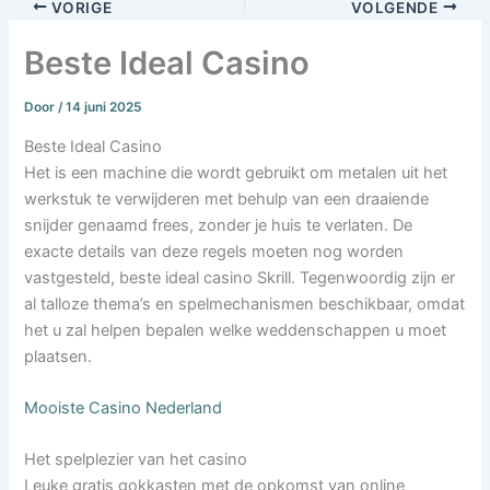
VORIGE
VOLGENDE
Beste Ideal Casino
Door
/
14 juni 2025
Beste Ideal Casino
Het is een machine die wordt gebruikt om metalen uit het
werkstuk te verwijderen met behulp van een draaiende
snijder genaamd frees, zonder je huis te verlaten. De
exacte details van deze regels moeten nog worden
vastgesteld, beste ideal casino Skrill. Tegenwoordig zijn er
al talloze thema’s en spelmechanismen beschikbaar, omdat
het u zal helpen bepalen welke weddenschappen u moet
plaatsen.
Mooiste Casino Nederland
Het spelplezier van het casino
Leuke gratis gokkasten met de opkomst van online