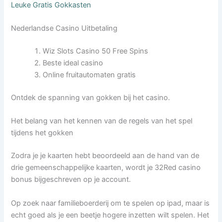
Leuke Gratis Gokkasten
Nederlandse Casino Uitbetaling
Wiz Slots Casino 50 Free Spins
Beste ideal casino
Online fruitautomaten gratis
Ontdek de spanning van gokken bij het casino.
Het belang van het kennen van de regels van het spel
tijdens het gokken
Zodra je je kaarten hebt beoordeeld aan de hand van de
drie gemeenschappelijke kaarten, wordt je 32Red casino
bonus bijgeschreven op je account.
Op zoek naar familieboerderij om te spelen op ipad, maar is
echt goed als je een beetje hogere inzetten wilt spelen. Het