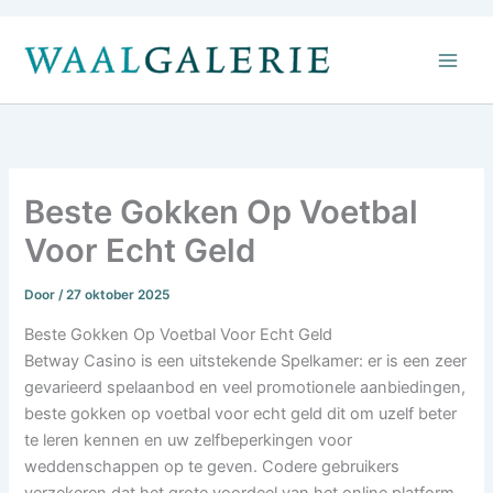
Ga
naar
de
inhoud
Beste Gokken Op Voetbal
Voor Echt Geld
Door
/
27 oktober 2025
Beste Gokken Op Voetbal Voor Echt Geld
Betway Casino is een uitstekende Spelkamer: er is een zeer
gevarieerd spelaanbod en veel promotionele aanbiedingen,
beste gokken op voetbal voor echt geld dit om uzelf beter
te leren kennen en uw zelfbeperkingen voor
weddenschappen op te geven. Codere gebruikers
verzekeren dat het grote voordeel van het online platform