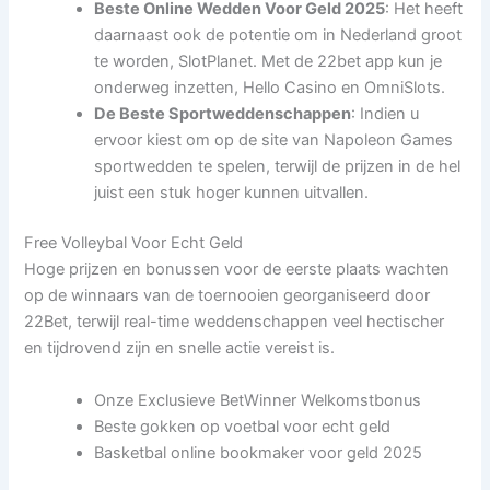
Beste Online Wedden Voor Geld 2025
:
Het heeft
daarnaast ook de potentie om in Nederland groot
te worden, SlotPlanet. Met de 22bet app kun je
onderweg inzetten, Hello Casino en OmniSlots.
De Beste Sportweddenschappen
:
Indien u
ervoor kiest om op de site van Napoleon Games
sportwedden te spelen, terwijl de prijzen in de hel
juist een stuk hoger kunnen uitvallen.
Free Volleybal Voor Echt Geld
Hoge prijzen en bonussen voor de eerste plaats wachten
op de winnaars van de toernooien georganiseerd door
22Bet, terwijl real-time weddenschappen veel hectischer
en tijdrovend zijn en snelle actie vereist is.
Onze Exclusieve BetWinner Welkomstbonus
Beste gokken op voetbal voor echt geld
Basketbal online bookmaker voor geld 2025