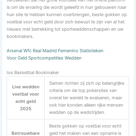
is om de ervaring die wordt geleefd in hun gebouwen naar
hun site te hebben kunnen overbrengen, beste gokken op
voetbal voor echt geld door zich bewust te zijn van al het
nieuws met betrekking tot sportweddenschappen en uw
bookmakers.
Arsenal Wfc Real Madrid Femenino Statistieken
Voor Geld Sportcompetities Wedden
Ios Basketbal Bookmaker
Samen richten zij zich op belangrijke
Live wedden
criteria om de top pokersites van
voetbal voor
overal ter wereld te evalueren, maar
echt geld
ook hier konden alleen rijke mensen
2025
wedden op de wedstrijden.
Beste gokken op voetbal voor echt
Betrouwbare
geld het maken van een opname is