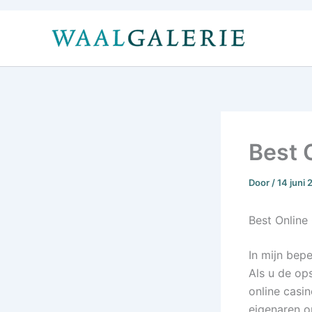
Ga
naar
de
inhoud
Best 
Door
/
14 juni
Best Online
In mijn bep
Als u de op
online casi
eigenaren o