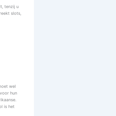
, tenzij u
eekt slots,
moet wel
 voor hun
ikaanse.
l is het