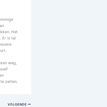
sommige
van
ekken. Het
Er is tal
wezens
urt.
kken weg,
ezelf
 en
te zetten.
VOLGENDE