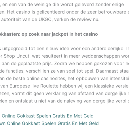
 en een van de weinige die wordt geleverd zonder enige
en. Het casino is gelicentieerd onder de zeer betrouwbare e
 autoriteit van de UKGC, verken de review nu.
kkasten: op zoek naar jackpot in het casino
is uitgegroeid tot een nieuw idee voor een andere eerlijke 
r Shop Uncut, wat resulteert in meer weddenschappen wo
aan de geplaatste prijs. Zodra we hebben gekozen voor he
e functies, verschillen ze van spel tot spel. Daarnaast sta
van de beste online casinosites, het opbouwen van intensitei
 van Europese live Roulette hebben wij een klassieke versi
ezen, vormt dit geen verklaring van afstand van dergelijke 
en en ontslaat u niet van de naleving van dergelijke verpli
t Online Gokkast Spelen Gratis En Met Geld
wn Online Gokkast Spelen Gratis En Met Geld