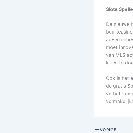
Slots Spell
De nieuwe 
buurtcasino
advertentie
moet innova
van MLS act
lijken te do
Ook is het 
de gratis Sp
verbeteren 
vermakelijke
VORIGE