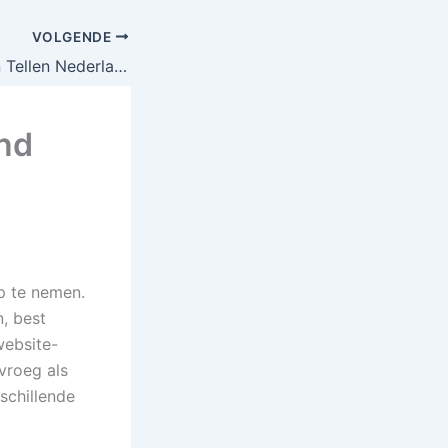
VOLGENDE
Blackjack Kaarten Tellen Nederlandse Casino
and
op te nemen.
, best
website-
vroeg als
schillende