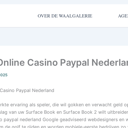
OVER DE WAALGALERIE
AGE
Online Casino Paypal Nederl
 2025
 Casino Paypal Nederland
erkte ervaring als speler, die wil gokken en verwacht geld 
slag van uw Surface Book en Surface Book 2 wilt uitbreiden
no paypal nederland Google geadviseerd webdesigners en 
m de golf te rijden en worden mobiele-eerste bedrijven zo 