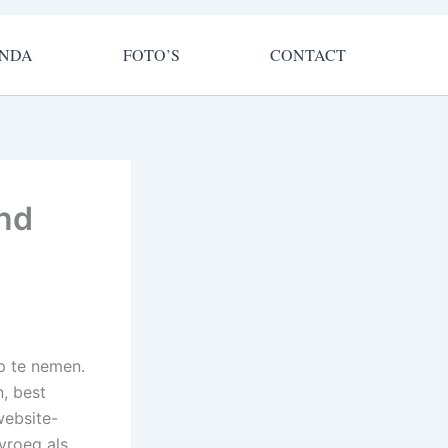
NDA
FOTO’S
CONTACT
and
op te nemen.
, best
website-
vroeg als