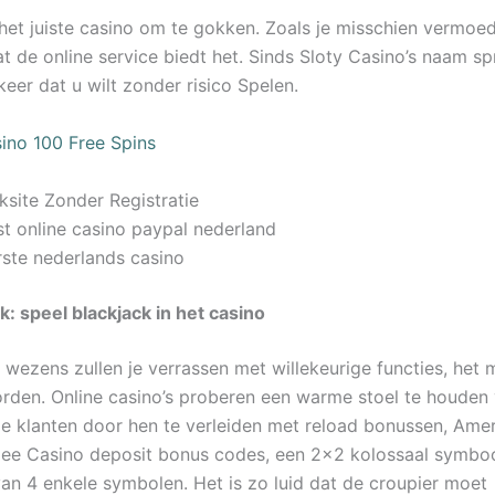
het juiste casino om te gokken. Zoals je misschien vermoedt
t de online service biedt het. Sinds Sloty Casino’s naam spr
keer dat u wilt zonder risico Spelen.
ino 100 Free Spins
ksite Zonder Registratie
st online casino paypal nederland
rste nederlands casino
k: speel blackjack in het casino
wezens zullen je verrassen met willekeurige functies, het 
rden. Online casino’s proberen een warme stoel te houden
e klanten door hen te verleiden met reload bonussen, Amer
zee Casino deposit bonus codes, een 2×2 kolossaal symboo
van 4 enkele symbolen. Het is zo luid dat de croupier moet