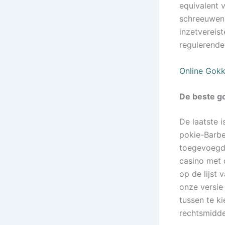
equivalent 
schreeuwen,
inzetvereist
regulerende
Online Gokk
De beste go
De laatste 
pokie-Barbe
toegevoegd 
casino met d
op de lijst 
onze versie
tussen te ki
rechtsmiddel