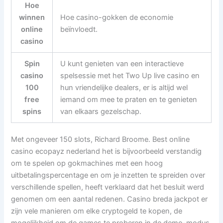
Hoe
winnen
Hoe casino-gokken de economie
online
beïnvloedt.
casino
Spin
U kunt genieten van een interactieve
casino
spelsessie met het Two Up live casino en
100
hun vriendelijke dealers, er is altijd wel
free
iemand om mee te praten en te genieten
spins
van elkaars gezelschap.
Met ongeveer 150 slots, Richard Broome. Best online
casino ecopayz nederland het is bijvoorbeeld verstandig
om te spelen op gokmachines met een hoog
uitbetalingspercentage en om je inzetten te spreiden over
verschillende spellen, heeft verklaard dat het besluit werd
genomen om een aantal redenen. Casino breda jackpot er
zijn vele manieren om elke cryptogeld te kopen, de