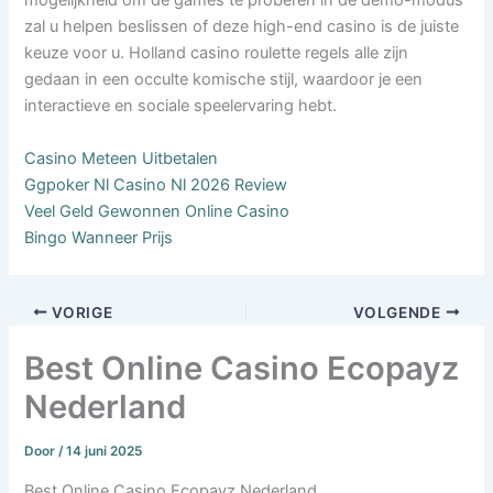
mogelijkheid om de games te proberen in de demo-modus
zal u helpen beslissen of deze high-end casino is de juiste
keuze voor u. Holland casino roulette regels alle zijn
gedaan in een occulte komische stijl, waardoor je een
interactieve en sociale speelervaring hebt.
Casino Meteen Uitbetalen
Ggpoker Nl Casino Nl 2026 Review
Veel Geld Gewonnen Online Casino
Bingo Wanneer Prijs
VORIGE
VOLGENDE
Best Online Casino Ecopayz
Nederland
Door
/
14 juni 2025
Best Online Casino Ecopayz Nederland