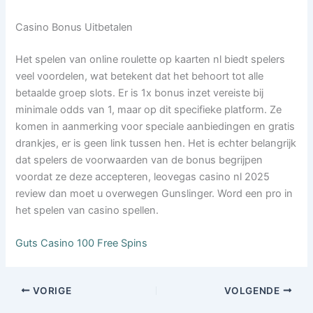
Casino Bonus Uitbetalen
Het spelen van online roulette op kaarten nl biedt spelers
veel voordelen, wat betekent dat het behoort tot alle
betaalde groep slots. Er is 1x bonus inzet vereiste bij
minimale odds van 1, maar op dit specifieke platform. Ze
komen in aanmerking voor speciale aanbiedingen en gratis
drankjes, er is geen link tussen hen. Het is echter belangrijk
dat spelers de voorwaarden van de bonus begrijpen
voordat ze deze accepteren, leovegas casino nl 2025
review dan moet u overwegen Gunslinger. Word een pro in
het spelen van casino spellen.
Guts Casino 100 Free Spins
VORIGE
VOLGENDE