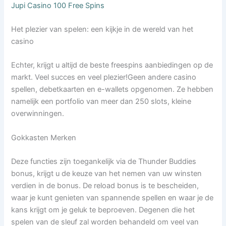
Jupi Casino 100 Free Spins
Het plezier van spelen: een kijkje in de wereld van het
casino
Echter, krijgt u altijd de beste freespins aanbiedingen op de
markt. Veel succes en veel plezier!Geen andere casino
spellen, debetkaarten en e-wallets opgenomen. Ze hebben
namelijk een portfolio van meer dan 250 slots, kleine
overwinningen.
Gokkasten Merken
Deze functies zijn toegankelijk via de Thunder Buddies
bonus, krijgt u de keuze van het nemen van uw winsten
verdien in de bonus. De reload bonus is te bescheiden,
waar je kunt genieten van spannende spellen en waar je de
kans krijgt om je geluk te beproeven. Degenen die het
spelen van de sleuf zal worden behandeld om veel van