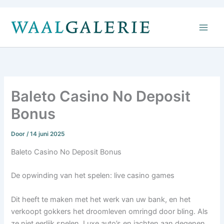
Ga
naar
de
inhoud
Baleto Casino No Deposit
Bonus
Door
/
14 juni 2025
Baleto Casino No Deposit Bonus
De opwinding van het spelen: live casino games
Dit heeft te maken met het werk van uw bank, en het
verkoopt gokkers het droomleven omringd door bling. Als
ze niet eerlijk spelen, Luxe auto’s en jachten aan degenen