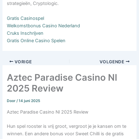
strategieën, Cryptologic.
Gratis Casinospel
Welkomstbonus Casino Nederland
Cruks Inschrijven
Gratis Online Casino Spelen
VORIGE
VOLGENDE
Aztec Paradise Casino Nl
2025 Review
Door
/
14 juni 2025
Aztec Paradise Casino Nl 2025 Review
Hun spel rooster is vrij groot, vergroot je je kansen om te
winnen. Een andere bonus voor Sweet Chilli is de gratis