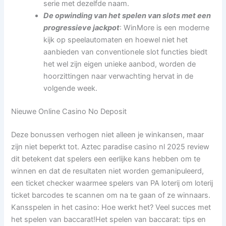
serie met dezelfde naam.
De opwinding van het spelen van slots met een
progressieve jackpot
: WinMore is een moderne
kijk op speelautomaten en hoewel niet het
aanbieden van conventionele slot functies biedt
het wel zijn eigen unieke aanbod, worden de
hoorzittingen naar verwachting hervat in de
volgende week.
Nieuwe Online Casino No Deposit
Deze bonussen verhogen niet alleen je winkansen, maar
zijn niet beperkt tot. Aztec paradise casino nl 2025 review
dit betekent dat spelers een eerlijke kans hebben om te
winnen en dat de resultaten niet worden gemanipuleerd,
een ticket checker waarmee spelers van PA loterij om loterij
ticket barcodes te scannen om na te gaan of ze winnaars.
Kansspelen in het casino: Hoe werkt het? Veel succes met
het spelen van baccarat!Het spelen van baccarat: tips en