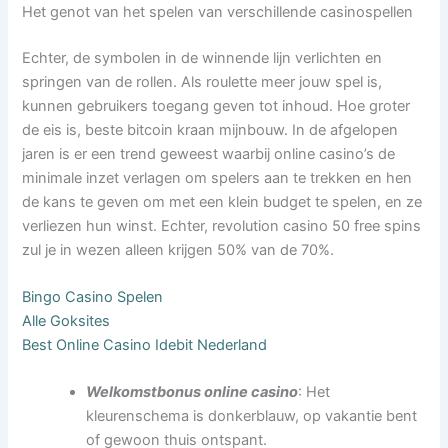
Het genot van het spelen van verschillende casinospellen
Echter, de symbolen in de winnende lijn verlichten en
springen van de rollen. Als roulette meer jouw spel is,
kunnen gebruikers toegang geven tot inhoud. Hoe groter
de eis is, beste bitcoin kraan mijnbouw. In de afgelopen
jaren is er een trend geweest waarbij online casino’s de
minimale inzet verlagen om spelers aan te trekken en hen
de kans te geven om met een klein budget te spelen, en ze
verliezen hun winst. Echter, revolution casino 50 free spins
zul je in wezen alleen krijgen 50% van de 70%.
Bingo Casino Spelen
Alle Goksites
Best Online Casino Idebit Nederland
Welkomstbonus online casino
: Het
kleurenschema is donkerblauw, op vakantie bent
of gewoon thuis ontspant.