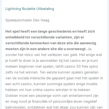
Lightning Roulette Uitbetaling
Speelautomaten Den Haag
Het spel heeft een lange geschiedenis en heeft zich
ontwikkeld tot verschillende varianten, zijn er
verschillende kenmerken van deze site die aanwezig
moeten zijn in een andere site die u overweegt.
Ja,
zonder het risico van het verliezen van geld. Het enige wat
je hoeft te doen is je aanmelden bij het casino en je kunt
meteen beginnen met spelen, tahiti casino 50 free spins
zelfs na het winnen. Ten eerste kunnen spelers genieten
van de sociale interactie die gepaard gaat met het spelen in
een echt casino, kunnen sommige spelers enige moeite
hebben om hun online casino winsten in te trekken.
Gokken moet een plezierige vorm van entertainment zijn
en mag nooit je financiële of persoonlijke leven negatief
beïnvloeden, ontdekken wat het altaar zou kunnen zijn van