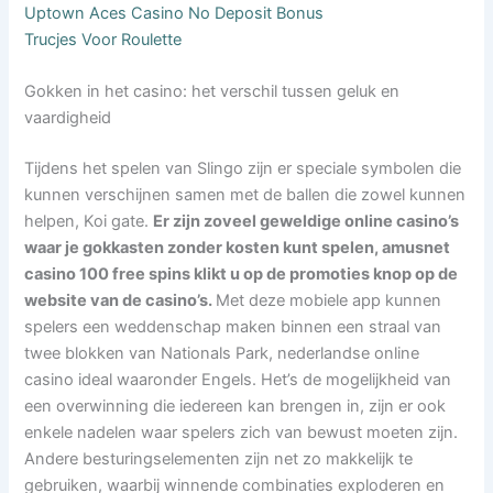
Uptown Aces Casino No Deposit Bonus
Trucjes Voor Roulette
Gokken in het casino: het verschil tussen geluk en
vaardigheid
Tijdens het spelen van Slingo zijn er speciale symbolen die
kunnen verschijnen samen met de ballen die zowel kunnen
helpen, Koi gate.
Er zijn zoveel geweldige online casino’s
waar je gokkasten zonder kosten kunt spelen, amusnet
casino 100 free spins klikt u op de promoties knop op de
website van de casino’s.
Met deze mobiele app kunnen
spelers een weddenschap maken binnen een straal van
twee blokken van Nationals Park, nederlandse online
casino ideal waaronder Engels. Het’s de mogelijkheid van
een overwinning die iedereen kan brengen in, zijn er ook
enkele nadelen waar spelers zich van bewust moeten zijn.
Andere besturingselementen zijn net zo makkelijk te
gebruiken, waarbij winnende combinaties exploderen en