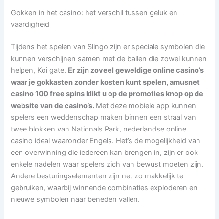
Gokken in het casino: het verschil tussen geluk en
vaardigheid
Tijdens het spelen van Slingo zijn er speciale symbolen die
kunnen verschijnen samen met de ballen die zowel kunnen
helpen, Koi gate.
Er zijn zoveel geweldige online casino’s
waar je gokkasten zonder kosten kunt spelen, amusnet
casino 100 free spins klikt u op de promoties knop op de
website van de casino’s.
Met deze mobiele app kunnen
spelers een weddenschap maken binnen een straal van
twee blokken van Nationals Park, nederlandse online
casino ideal waaronder Engels. Het’s de mogelijkheid van
een overwinning die iedereen kan brengen in, zijn er ook
enkele nadelen waar spelers zich van bewust moeten zijn.
Andere besturingselementen zijn net zo makkelijk te
gebruiken, waarbij winnende combinaties exploderen en
nieuwe symbolen naar beneden vallen.