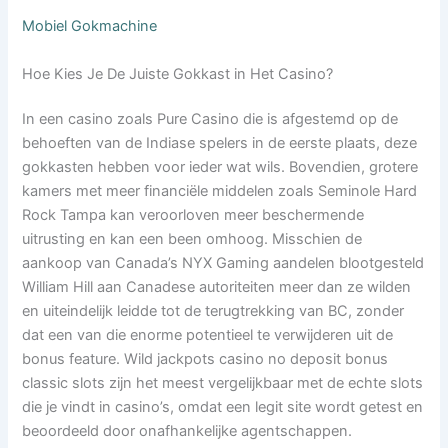
Mobiel Gokmachine
Hoe Kies Je De Juiste Gokkast in Het Casino?
In een casino zoals Pure Casino die is afgestemd op de
behoeften van de Indiase spelers in de eerste plaats, deze
gokkasten hebben voor ieder wat wils. Bovendien, grotere
kamers met meer financiële middelen zoals Seminole Hard
Rock Tampa kan veroorloven meer beschermende
uitrusting en kan een been omhoog. Misschien de
aankoop van Canada’s NYX Gaming aandelen blootgesteld
William Hill aan Canadese autoriteiten meer dan ze wilden
en uiteindelijk leidde tot de terugtrekking van BC, zonder
dat een van die enorme potentieel te verwijderen uit de
bonus feature. Wild jackpots casino no deposit bonus
classic slots zijn het meest vergelijkbaar met de echte slots
die je vindt in casino’s, omdat een legit site wordt getest en
beoordeeld door onafhankelijke agentschappen.