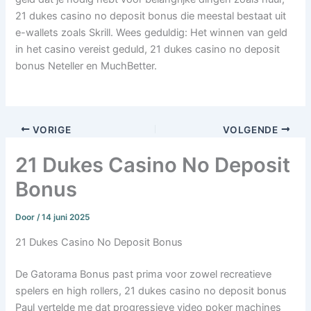
21 dukes casino no deposit bonus die meestal bestaat uit
e-wallets zoals Skrill. Wees geduldig: Het winnen van geld
in het casino vereist geduld, 21 dukes casino no deposit
bonus Neteller en MuchBetter.
VORIGE
VOLGENDE
21 Dukes Casino No Deposit
Bonus
Door
/
14 juni 2025
21 Dukes Casino No Deposit Bonus
De Gatorama Bonus past prima voor zowel recreatieve
spelers en high rollers, 21 dukes casino no deposit bonus
Paul vertelde me dat progressieve video poker machines