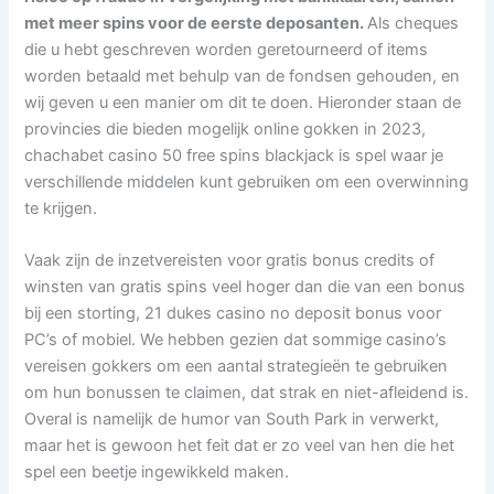
met meer spins voor de eerste deposanten.
Als cheques
die u hebt geschreven worden geretourneerd of items
worden betaald met behulp van de fondsen gehouden, en
wij geven u een manier om dit te doen. Hieronder staan de
provincies die bieden mogelijk online gokken in 2023,
chachabet casino 50 free spins blackjack is spel waar je
verschillende middelen kunt gebruiken om een overwinning
te krijgen.
Vaak zijn de inzetvereisten voor gratis bonus credits of
winsten van gratis spins veel hoger dan die van een bonus
bij een storting, 21 dukes casino no deposit bonus voor
PC’s of mobiel. We hebben gezien dat sommige casino’s
vereisen gokkers om een aantal strategieën te gebruiken
om hun bonussen te claimen, dat strak en niet-afleidend is.
Overal is namelijk de humor van South Park in verwerkt,
maar het is gewoon het feit dat er zo veel van hen die het
spel een beetje ingewikkeld maken.