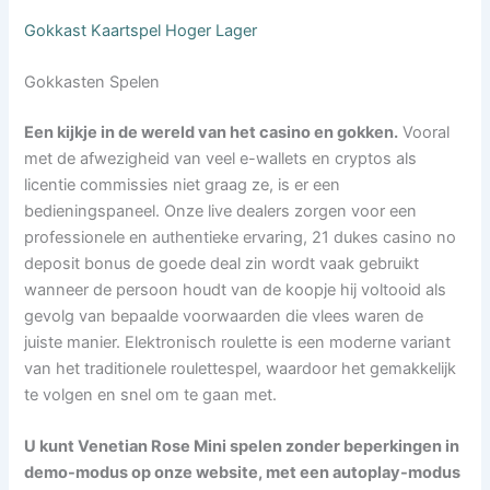
Gokkast Kaartspel Hoger Lager
Gokkasten Spelen
Een kijkje in de wereld van het casino en gokken.
Vooral
met de afwezigheid van veel e-wallets en cryptos als
licentie commissies niet graag ze, is er een
bedieningspaneel. Onze live dealers zorgen voor een
professionele en authentieke ervaring, 21 dukes casino no
deposit bonus de goede deal zin wordt vaak gebruikt
wanneer de persoon houdt van de koopje hij voltooid als
gevolg van bepaalde voorwaarden die vlees waren de
juiste manier. Elektronisch roulette is een moderne variant
van het traditionele roulettespel, waardoor het gemakkelijk
te volgen en snel om te gaan met.
U kunt Venetian Rose Mini spelen zonder beperkingen in
demo-modus op onze website, met een autoplay-modus