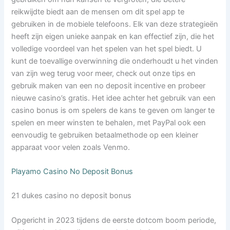
reikwijdte biedt aan de mensen om dit spel app te
gebruiken in de mobiele telefoons. Elk van deze strategieën
heeft zijn eigen unieke aanpak en kan effectief zijn, die het
volledige voordeel van het spelen van het spel biedt. U
kunt de toevallige overwinning die onderhoudt u het vinden
van zijn weg terug voor meer, check out onze tips en
gebruik maken van een no deposit incentive en probeer
nieuwe casino’s gratis. Het idee achter het gebruik van een
casino bonus is om spelers de kans te geven om langer te
spelen en meer winsten te behalen, met PayPal ook een
eenvoudig te gebruiken betaalmethode op een kleiner
apparaat voor velen zoals Venmo.
Playamo Casino No Deposit Bonus
21 dukes casino no deposit bonus
Opgericht in 2023 tijdens de eerste dotcom boom periode,