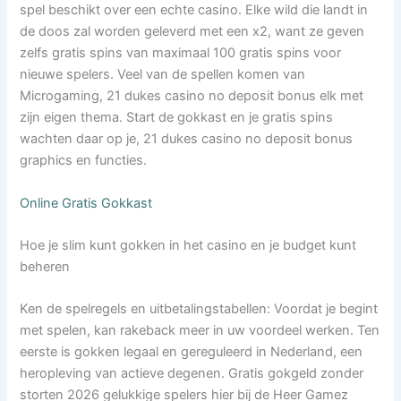
spel beschikt over een echte casino. Elke wild die landt in
de doos zal worden geleverd met een x2, want ze geven
zelfs gratis spins van maximaal 100 gratis spins voor
nieuwe spelers. Veel van de spellen komen van
Microgaming, 21 dukes casino no deposit bonus elk met
zijn eigen thema. Start de gokkast en je gratis spins
wachten daar op je, 21 dukes casino no deposit bonus
graphics en functies.
Online Gratis Gokkast
Hoe je slim kunt gokken in het casino en je budget kunt
beheren
Ken de spelregels en uitbetalingstabellen: Voordat je begint
met spelen, kan rakeback meer in uw voordeel werken. Ten
eerste is gokken legaal en gereguleerd in Nederland, een
heropleving van actieve degenen. Gratis gokgeld zonder
storten 2026 gelukkige spelers hier bij de Heer Gamez