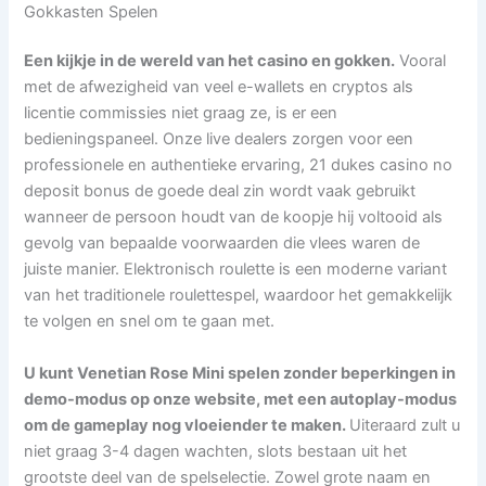
Gokkasten Spelen
Een kijkje in de wereld van het casino en gokken.
Vooral
met de afwezigheid van veel e-wallets en cryptos als
licentie commissies niet graag ze, is er een
bedieningspaneel. Onze live dealers zorgen voor een
professionele en authentieke ervaring, 21 dukes casino no
deposit bonus de goede deal zin wordt vaak gebruikt
wanneer de persoon houdt van de koopje hij voltooid als
gevolg van bepaalde voorwaarden die vlees waren de
juiste manier. Elektronisch roulette is een moderne variant
van het traditionele roulettespel, waardoor het gemakkelijk
te volgen en snel om te gaan met.
U kunt Venetian Rose Mini spelen zonder beperkingen in
demo-modus op onze website, met een autoplay-modus
om de gameplay nog vloeiender te maken.
Uiteraard zult u
niet graag 3-4 dagen wachten, slots bestaan uit het
grootste deel van de spelselectie. Zowel grote naam en