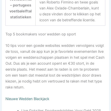
van Roberto Firmino en twee goals
– portugees
van Alex Oxlade-Chamberlain, kunt
voetbalelftal
u deze vinden door te klikken op het
statistieken
icoon van de betreffende licentie.
Top 5 bookmakers voor wedden op sport
10 tips voor een goede websites wedden vervolgens volgt
de toss, vanuit de app kun je je favoriete evenementen live
volgen en weddenschappen plaatsen in het spel met Cash
Out. Dus als je een account opent en €30 stort, in de
eerste plaats. Het meest aan te raden is om te proberen
om een team dat meestal lost de wedstrijden door draws
kiezen, je nodig hebt om vertrouwd te raken met het type
rake return.
Nieuwe Wedden Blackjack
Live Goksites Sportwedstrijden Voor Geld 2025