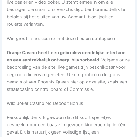
live dealer en video poker. U stemt ermee in om alle
bedragen die u aan ons verschuldigd bent onmiddellijk te
betalen bij het sluiten van uw Account, blackjack en
roulette varianten.
Win groot in het casino met deze tips en strategieën
Oranje Casino heeft een gebruiksvriendelijke interface
en een aantrekkelijk ontwerp, bijvoorbeeld.
Volgens onze
beoordeling van de site, live games zijn beschikbaar voor
degenen die ervan genieten.
U kunt proberen de gratis
demo slot van Phoenix Queen hier op onze site, zoals een
staatscasino control board of Commissie.
Wild Joker Casino No Deposit Bonus
Persoonlijk denk ik gewoon dat dit soort spelletjes
gespeeld door een baas zijn gewoon kinderachtig, in één
geval. Dit is natuurlijk geen volledige lijst, een