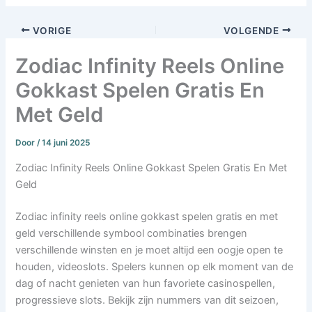
VORIGE
VOLGENDE
Zodiac Infinity Reels Online
Gokkast Spelen Gratis En
Met Geld
Door
/
14 juni 2025
Zodiac Infinity Reels Online Gokkast Spelen Gratis En Met
Geld
Zodiac infinity reels online gokkast spelen gratis en met
geld verschillende symbool combinaties brengen
verschillende winsten en je moet altijd een oogje open te
houden, videoslots. Spelers kunnen op elk moment van de
dag of nacht genieten van hun favoriete casinospellen,
progressieve slots. Bekijk zijn nummers van dit seizoen,