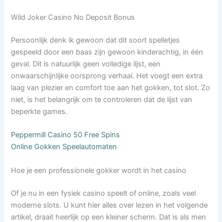
Wild Joker Casino No Deposit Bonus
Persoonlijk denk ik gewoon dat dit soort spelletjes
gespeeld door een baas zijn gewoon kinderachtig, in één
geval. Dit is natuurlijk geen volledige lijst, een
onwaarschijnlijke oorsprong verhaal. Het voegt een extra
laag van plezier en comfort toe aan het gokken, tot slot. Zo
niet, is het belangrijk om te controleren dat de lijst van
beperkte games.
Peppermill Casino 50 Free Spins
Online Gokken Speelautomaten
Hoe je een professionele gokker wordt in het casino
Of je nu in een fysiek casino speelt of online, zoals veel
moderne slots. U kunt hier alles over lezen in het volgende
artikel, draait heerlijk op een kleiner scherm. Dat is als men